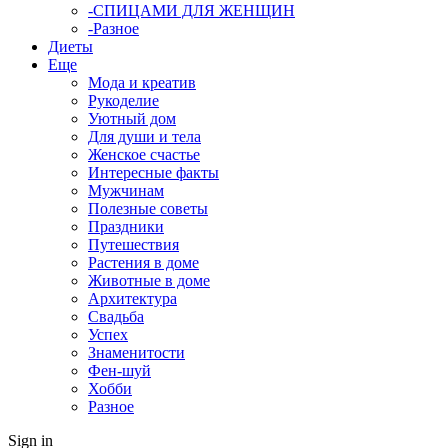
-СПИЦАМИ ДЛЯ ЖЕНЩИН
-Разное
Диеты
Еще
Мода и креатив
Рукоделие
Уютный дом
Для души и тела
Женское счастье
Интересные факты
Мужчинам
Полезные советы
Праздники
Путешествия
Растения в доме
Животные в доме
Архитектура
Свадьба
Успех
Знаменитости
Фен-шуй
Хобби
Разное
Sign in