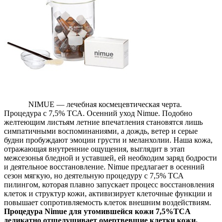
NIMUE — лечебная космецевтическая черта.
Процедура с 7,5% ТСА. Осенний уход Nimue. Подобно
желтеющим листьям летние впечатления становятся лишь
симпатичными воспоминаниями, а дождь, ветер и серые
будни пробуждают эмоции грусти и меланхолии. Наша кожа,
отражающая внутренние ощущения, выглядит в этап
межсезонья бледной и уставшей, ей необходим заряд бодрости
и деятельное восстановление. Nimue предлагает в осенний
сезон мягкую, но деятельную процедуру с 7,5% ТСА
пилингом, которая плавно запускает процесс восстановления
клеток и структур кожи, активизирует клеточные функции и
повышает сопротивляемость клеток внешним воздействиям.
Процедура
Nimue для утомившейся кожи 7,5%
TCA
деликатно отшелушивает омертвевшие клетки кожи,