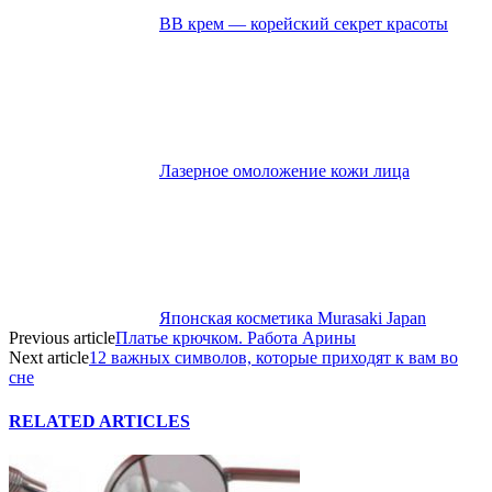
ВВ крем — корейский секрет красоты
Лазерное омоложение кожи лица
Японская косметика Murasaki Japan
Previous article
Платье крючком. Работа Арины
Next article
12 важных символов, которые приходят к вам во
сне
RELATED ARTICLES