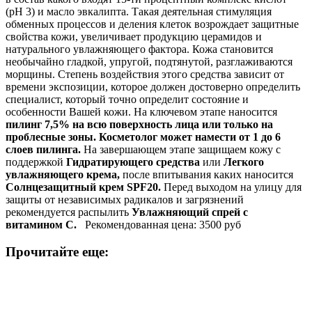
(рН 3) и масло эвкалипта. Такая деятельная стимуляция
обменных процессов и деления клеток возрождает защитные
свойства кожи, увеличивает продукцию церамидов и
натурального увлажняющего фактора. Кожа становится
необычайно гладкой, упругой, подтянутой, разглаживаются
морщины. Степень воздействия этого средства зависит от
времени экспозиции, которое должен достоверно определить
специалист, который точно определит состояние и
особенности Вашей кожи. На ключевом этапе наносится
пилинг
7,5% на всю поверхность лица или только на
проблесные зоны. Косметолог может намести от 1 до 6
слоев пилинга.
На завершающем этапе защищаем кожу с
поддержкой
Гидратирующего средства
или
Легкого
увлажняющего крема,
после впитывания каких наносится
Солнцезащитный крем SPF20.
Перед выходом на улицу для
защиты от независимых радикалов и загрязнений
рекомендуется распылить
Увлажняющий спрей с
витамином С.
Рекомендованная цена: 3500 руб
Прочитайте еще: