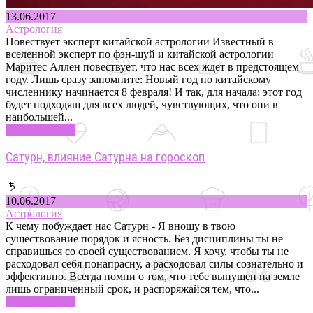
13.06.2017
Астрология
Повествует эксперт китайской астрологии Известный в
вселенной эксперт по фэн-шуй и китайской астрологии
Маритеc Аллен повествует, что нас всех ждет в предстоящем
году. Лишь сразу запомните: Новый год по китайскому
численнику начинается 8 февраля! И так, для начала: этот год
будет подходящ для всех людей, чувствующих, что они в
наибольшей...
Узнать больше
Сатурн, влияние Сатурна на гороскоп
10.06.2017
Астрология
К чему побуждает нас Сатурн - Я вношу в твою
существование порядок и ясность. Без дисциплины ты не
справишься со своей существованием. Я хочу, чтобы ты не
расходовал себя понапрасну, а расходовал силы сознательно и
эффективно. Всегда помни о том, что тебе выпущен на земле
лишь ограниченный срок, и распоряжайся тем, что...
Узнать больше