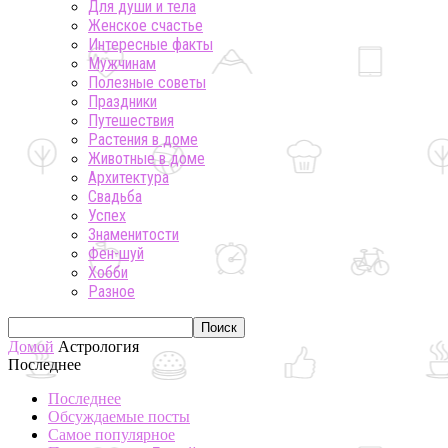
Для души и тела
Женское счастье
Интересные факты
Мужчинам
Полезные советы
Праздники
Путешествия
Растения в доме
Животные в доме
Архитектура
Свадьба
Успех
Знаменитости
Фен-шуй
Хобби
Разное
Домой
Астрология
Последнее
Последнее
Обсуждаемые посты
Самое популярное