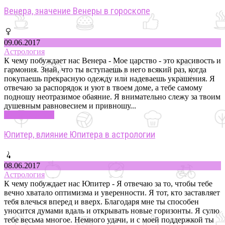
Венера, значение Венеры в гороскопе
09.06.2017
Астрология
К чему побуждает нас Венера - Мое царство - это красивость и
гармония. Знай, что ты вступаешь в него всякий раз, когда
покупаешь прекрасную одежду или надеваешь украшения. Я
отвечаю за распорядок и уют в твоем доме, а тебе самому
подношу неотразимое обаяние. Я внимательно слежу за твоим
душевным равновесием и привношу...
Узнать больше
Юпитер, влияние Юпитера в астрологии
08.06.2017
Астрология
К чему побуждает нас Юпитер - Я отвечаю за то, чтобы тебе
вечно хватало оптимизма и уверенности. Я тот, кто заставляет
тебя влечься вперед и вверх. Благодаря мне ты способен
уносится думами вдаль и открывать новые горизонты. Я сулю
тебе весьма многое. Немного удачи, и с моей поддержкой ты