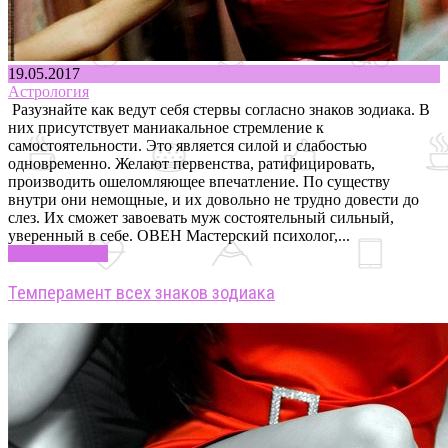
19.05.2017
Астрология
Разузнайте как ведут себя стервы согласно знаков зодиака. В
них присутствует маниакальное стремление к
самостоятельности. Это является силой и слабостью
одновременно. Желают первенства, ратифицировать,
производить ошеломляющее впечатление. По существу
внутри они немощные, и их довольно не трудно довести до
слез. Их сможет завоевать муж состоятельный сильный,
уверенный в себе. ОВЕН Мастерский психолог,...
Узнать больше
Темперамент всех знаков зодиака