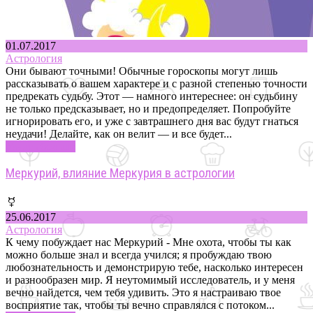
01.07.2017
Астрология
Они бывают точными! Обычные гороскопы могут лишь
рассказывать о вашем характере и с разной степенью точности
предрекать судьбу. Этот — намного интереснее: он судьбину
не только предсказывает, но и предопределяет. Попробуйте
игнорировать его, и уже с завтрашнего дня вас будут гнаться
неудачи! Делайте, как он велит — и все будет...
Узнать больше
Меркурий, влияние Меркурия в астрологии
25.06.2017
Астрология
К чему побуждает нас Меркурий - Мне охота, чтобы ты как
можно больше знал и всегда учился; я пробуждаю твою
любознательность и демонстрирую тебе, насколько интересен
и разнообразен мир. Я неутомимый исследователь, и у меня
вечно найдется, чем тебя удивить. Это я настраиваю твое
восприятие так, чтобы ты вечно справлялся с потоком...