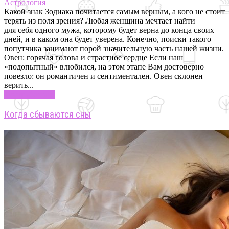
Астрология
Какой знак Зодиака почитается самым верным, а кого не стоит
терять из поля зрения? Любая женщина мечтает найти
для себя одного мужа, которому будет верна до конца своих
дней, и в каком она будет уверена. Конечно, поиски такого
попутчика занимают порой значительную часть нашей жизни.
Овен: горячая голова и страстное сердце Если наш
«подопытный» влюбился, на этом этапе Вам достоверно
повезло: он романтичен и сентиментален. Овен склонен
верить...
Узнать больше
Когда сбываются сны