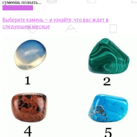
сумеешь познать...
Узнать больше
Выберите камень — и узнайте, что вас ждет в
следующем месяце