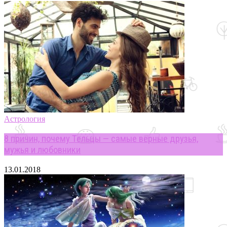
Астрология
8 причин, почему Тельцы — самые верные друзья,
мужья и любовники
13.01.2018