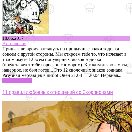
18.06.2017
Астрология
Пришагало время взглянуть на привычные знаки зодиака
совсем с другой стороны. Мы откроем тебе то, что исчезает в
тихом омуте 12 всем популярных знаков зодиака
(представляет тебе гороскоп с юмором). К таким дьяволам ты,
наверное, не был готов... Это 12 сволочных знаков зодиака.
Разузнай мерзавцев в лицо! Овен 21.03 — 20.04 Нервная...
Узнать больше
11 правил любовных отношений со Скорпионами