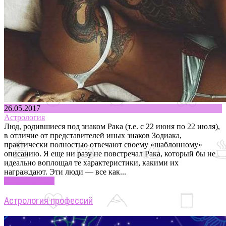
26.05.2017
Астрология
Люд, родившиеся под знаком Рака (т.е. с 22 июня по 22 июля),
в отличие от представителей иных знаков Зодиака,
практически полностью отвечают своему «шаблонному»
описанию. Я еще ни разу не повстречал Рака, который бы не
идеально воплощал те характеристики, какими их
награждают. Эти люди — все как...
Узнать больше
Астрология профессий