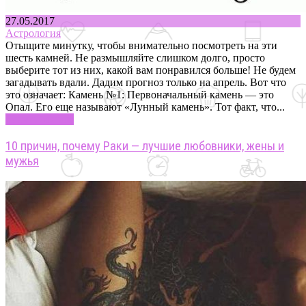
27.05.2017
Астрология
Отыщите минутку, чтобы внимательно посмотреть на эти
шесть камней. Не размышляйте слишком долго, просто
выберите тот из них, какой вам понравился больше! Не будем
загадывать вдали. Дадим прогноз только на апрель. Вот что
это означает: Камень №1: Первоначальный камень — это
Опал. Его еще называют «Лунный камень». Тот факт, что...
Узнать больше
10 причин, почему Раки — лучшие любовники, жены и
мужья