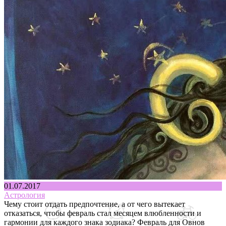
01.07.2017
Астрология
Чему стоит отдать предпочтение, а от чего вытекает
отказаться, чтобы февраль стал месяцем влюбленности и
гармонии для каждого знака зодиака? Февраль для Овнов