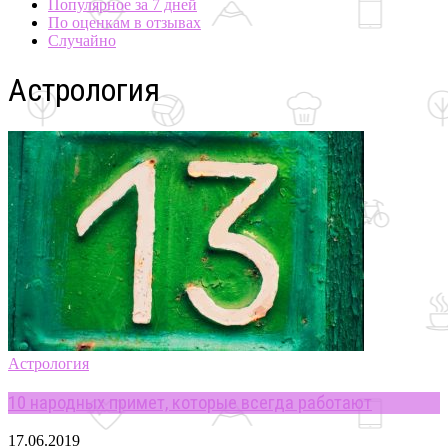
Популярное за 7 дней
По оценкам в отзывах
Случайно
Астрология
Астрология
10 народных примет, которые всегда работают
17.06.2019