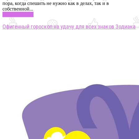
пора, когда спешить не нужно как в делах, так и в
собственной...
Узнать больше
Офигенный гороскоп на удачу для всех знаков Зодиака