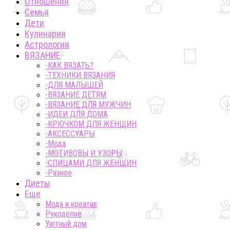
Отношения
Семья
Дети
Кулинария
Астрология
ВЯЗАНИЕ
-КАК ВЯЗАТЬ?
-ТЕХНИКИ ВЯЗАНИЯ
-ДЛЯ МАЛЫШЕЙ
-ВЯЗАНИЕ ДЕТЯМ
-ВЯЗАНИЕ ДЛЯ МУЖЧИН
-ИДЕИ ДЛЯ ДОМА
-КРЮЧКОМ ДЛЯ ЖЕНЩИН
-AКСЕССУАРЫ
-Мода
-МОТИВОВЫ И УЗОРЫ
-СПИЦАМИ ДЛЯ ЖЕНЩИН
-Разное
Диеты
Еще
Мода и креатив
Рукоделие
Уютный дом