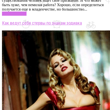
существования человек ищет свое призвание. И что может
быть хуже, чем немилая работа? Хорошо, если определиться
получается еще в младенчестве, но большинство...
Узнать больше
Как ведут себя стервы по знакам зодиака