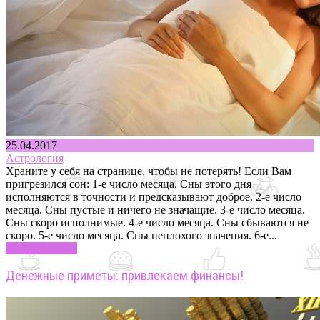
25.04.2017
Астрология
Храните у себя на странице, чтобы не потерять! Если Вам
пригрезился сон: 1-е число месяца. Сны этого дня
исполняются в точности и предсказывают доброе. 2-е число
месяца. Сны пустые и ничего не значащие. 3-е число месяца.
Сны скоро исполнимые. 4-е число месяца. Сны сбываются не
скоро. 5-е число месяца. Сны неплохого значения. 6-е...
Узнать больше
Денежные приметы: привлекаем финансы!