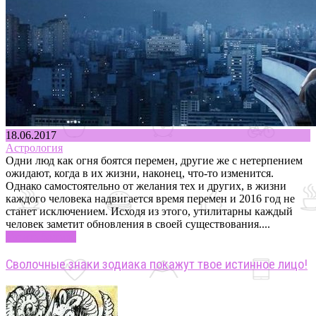
18.06.2017
Астрология
Одни люд как огня боятся перемен, другие же с нетерпением
ожидают, когда в их жизни, наконец, что-то изменится.
Однако самостоятельно от желания тех и других, в жизни
каждого человека надвигается время перемен и 2016 год не
станет исключением. Исходя из этого, утилитарны каждый
человек заметит обновления в своей существования....
Узнать больше
Сволочные знаки зодиака покажут твое истинное лицо!