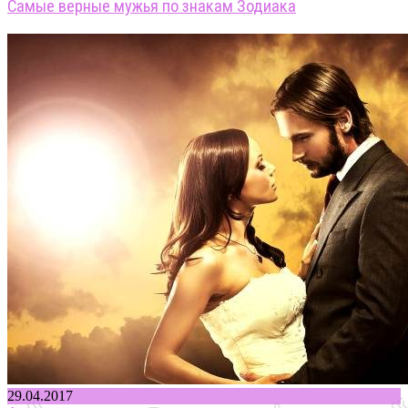
Самые верные мужья по знакам Зодиака
29.04.2017