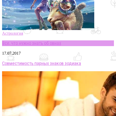
Астрология
Все, что нужно знать об овнах
17.07.2017
Совместимость парных знаков зодиака