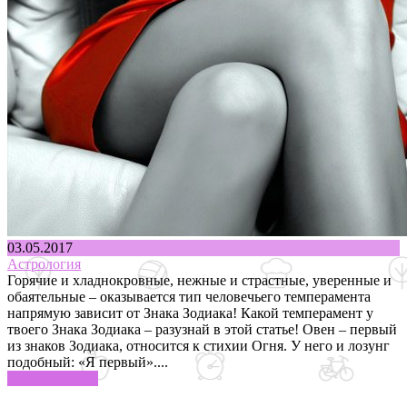
03.05.2017
Астрология
Горячие и хладнокровные, нежные и страстные, уверенные и
обаятельные – оказывается тип человечьего темперамента
напрямую зависит от Знака Зодиака! Какой темперамент у
твоего Знака Зодиака – разузнай в этой статье! Овен – первый
из знаков Зодиака, относится к стихии Огня. У него и лозунг
подобный: «Я первый»....
Узнать больше