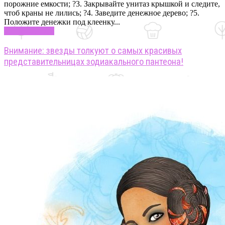
порожние емкости; ?3. Закрывайте унитаз крышкой и следите,
чтоб краны не лились; ?4. Заведите денежное дерево; ?5.
Положите денежки под клеенку...
Узнать больше
Внимание: звезды толкуют о самых красивых
представительницах зодиакального пантеона!