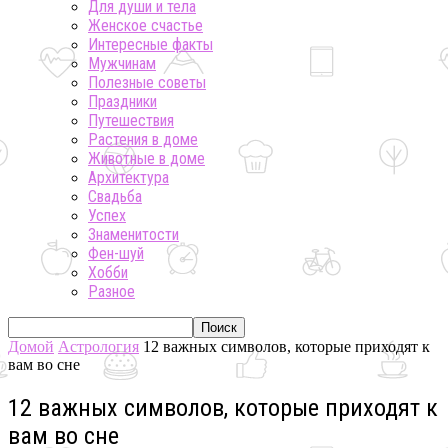
Для души и тела
Женское счастье
Интересные факты
Мужчинам
Полезные советы
Праздники
Путешествия
Растения в доме
Животные в доме
Архитектура
Свадьба
Успех
Знаменитости
Фен-шуй
Хобби
Разное
Домой
Астрология
12 важных символов, которые приходят к
вам во сне
12 важных символов, которые приходят к
вам во сне