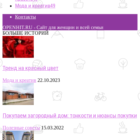
Мода и креатив
49
Контакты
OPENHIT.RU - Сайт для женщин и всей семьи
БОЛЬШЕ ИСТОРИЙ
Тренд на красный цвет
Мода и креатив
22.10.2023
Покупаем загородный дом: тонкости и нюансы покупки
Полезные советы
15.03.2022