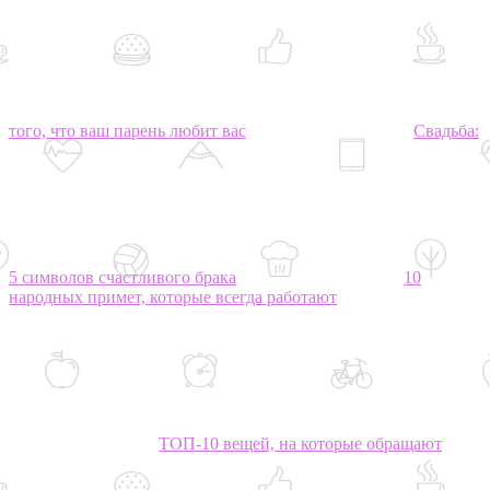
того, что ваш парень любит вас
Свадьба:
5 символов счастливого брака
10
народных примет, которые всегда работают
ТОП-10 вещей, на которые обращают