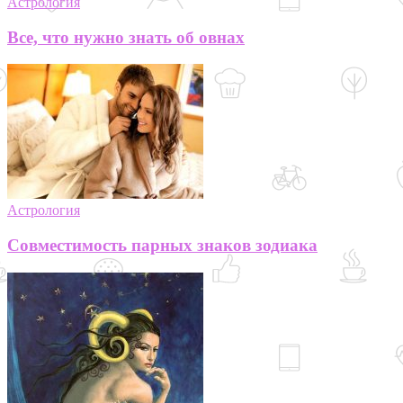
Астрология
Все, что нужно знать об овнах
Астрология
Совместимость парных знаков зодиака