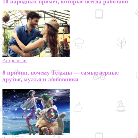
10 народных примет, которые всегда работают
Астрология
8 причин, почему Тельцы — самые верные
друзья, мужья и любовники