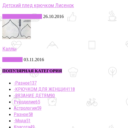
Детский плед крючком Лисенок
-ВЯЗАНИЕ ДЕТЯМ
26.10.2016
Каллы
Рукоделие
03.11.2016
ПОПУЛЯРНАЯ КАТЕГОРИЯ
-Разное
137
-КРЮЧКОМ ДЛЯ ЖЕНЩИН
118
-ВЯЗАНИЕ ДЕТЯМ
90
Рукоделие
65
Астрология
59
Разное
58
-Мода
51
Красота
49