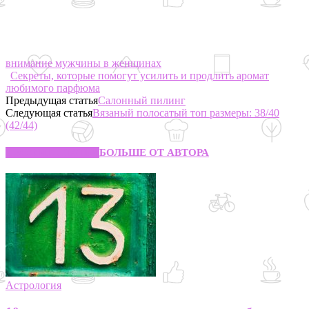
внимание мужчины в женщинах
Секреты, которые помогут усилить и продлить аромат
любимого парфюма
Предыдущая статья
Салонный пилинг
Следующая статья
Вязаный полосатый топ размеры: 38/40
(42/44)
СХОЖИЕ СТАТЬИ
БОЛЬШЕ ОТ АВТОРА
Астрология