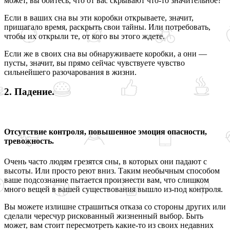
может, вы боитесь, что от вас скрывают что-то значительное?
Если в ваших сна вы эти коробки открываете, значит,
пришагало время, раскрыть свои тайны. Или потребовать,
чтобы их открыли те, от кого вы этого ждете.
Если же в своих сна вы обнаруживаете коробки, а они —
пусты, значит, вы прямо сейчас чувствуете чувство
сильнейшего разочарования в жизни.
2. Падение.
Отсутствие контроля, повышенное эмоция опасности,
тревожность.
Очень часто людям грезятся сны, в которых они падают с
высоты. Или просто реют вниз. Таким необычным способом
ваше подсознание пытается произнести вам, что слишком
много вещей в вашей существования вышло из-под контроля.
Вы можете излишне страшиться отказа со стороны других или
сделали чересчур рискованный жизненный выбор. Быть
может, вам стоит пересмотреть какие-то из своих недавних