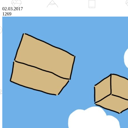
02.03.2017
1269