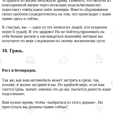
Устраните из жизни ненужную драму. Помните, что мелочи из
повседневной жизни через несколько недель/месяцев/лет
перестанут иметь какое-либо значение. Вместо обдумывания
своих проблем сосредоточитесь на том, что происходит с вами
прямо здесь и сейчас.
К счастью, вы — один из тех немногих людей, кто искренне
верит в судьбу. И это здорово! Но не бойтесь принимать на
себя больше рисков и наслаждаться знаниями, которые вы
получаете по мере следования по своему жизненному пути.
10. Грязь.
Рост и беспорядок.
Так же, как ваш автомобиль может застрять в грязи, так,
похоже, в жизни застряли и вы. По крайней мере, если вам
снится грязь, значит, именно это до вас пытается донести ваше
подсознание.
Вам нужно время, чтобы «выбраться из этого дерьма». Но
приступать вы должны прямо сейчас!