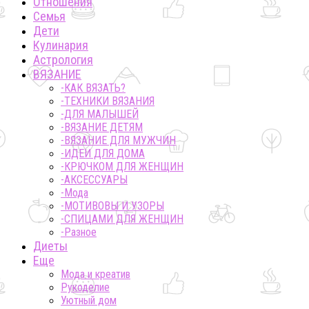
Отношения
Семья
Дети
Кулинария
Астрология
ВЯЗАНИЕ
-КАК ВЯЗАТЬ?
-ТЕХНИКИ ВЯЗАНИЯ
-ДЛЯ МАЛЫШЕЙ
-ВЯЗАНИЕ ДЕТЯМ
-ВЯЗАНИЕ ДЛЯ МУЖЧИН
-ИДЕИ ДЛЯ ДОМА
-КРЮЧКОМ ДЛЯ ЖЕНЩИН
-AКСЕССУАРЫ
-Мода
-МОТИВОВЫ И УЗОРЫ
-СПИЦАМИ ДЛЯ ЖЕНЩИН
-Разное
Диеты
Еще
Мода и креатив
Рукоделие
Уютный дом