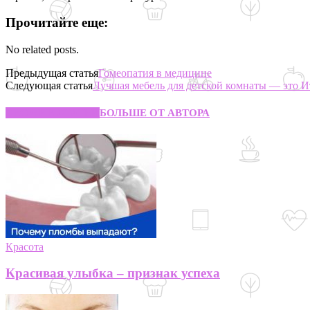
Прочитайте еще:
No related posts.
Предыдущая статья
Гомеопатия в медицине
Следующая статья
Лучшая мебель для детской комнаты — это И
СХОЖИЕ СТАТЬИ
БОЛЬШЕ ОТ АВТОРА
Красота
Красивая улыбка – признак успеха