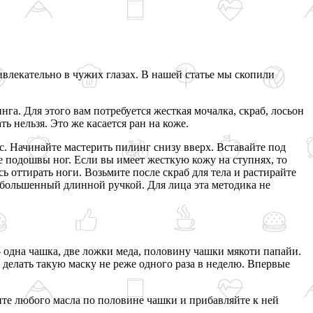
влекательно в чужих глазах. В нашей статье мы скопили
а. Для этого вам потребуется жесткая мочалка, скраб, лосьон
ь нельзя. Это же касается ран на коже.
ус. Начинайте мастерить пилинг снизу вверх. Вставайте под
 подошвы ног. Если вы имеет жесткую кожу на ступнях, то
ь оттирать ноги. Возьмите после скраб для тела и растирайте
 большенный длинной ручкой. Для лица эта методика не
 одна чашка, две ложки меда, половину чашки мякоти папайи.
 делать такую маску не реже одного раза в неделю. Впервые
ите любого масла по половине чашки и прибавляйте к ней