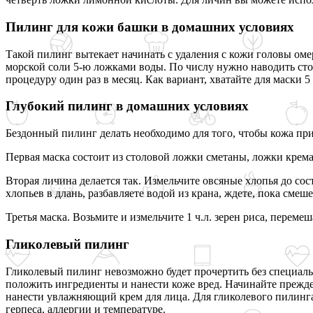
Пилинг для кожи башки в домашних условиях
Такой пилинг вытекает начинать с удаления с кожи головы оме
морской соли 5-ю ложками воды. По числу нужно наводить столь
процедуру один раз в месяц. Как вариант, хватайте для маски 5
Глубокий пилинг в домашних условиях
Бездонный пилинг делать необходимо для того, чтобы кожа при
Первая маска состоит из столовой ложки сметаны, ложки крема
Вторая личина делается так. Измельчите овсяные хлопья до сос
хлопьев в длань, разбавляете водой из крана, ждете, пока сме
Третья маска. Возьмите и измельчите 1 ч.л. зерен риса, переме
Гликолевый пилинг
Гликолевый пилинг невозможно будет прочертить без специальн
положить ингредиенты и нанести коже вред. Начинайте прежде 
нанести увлажняющий крем для лица. Для гликолевого пилинга 
герпеса, аллергии и температуре.