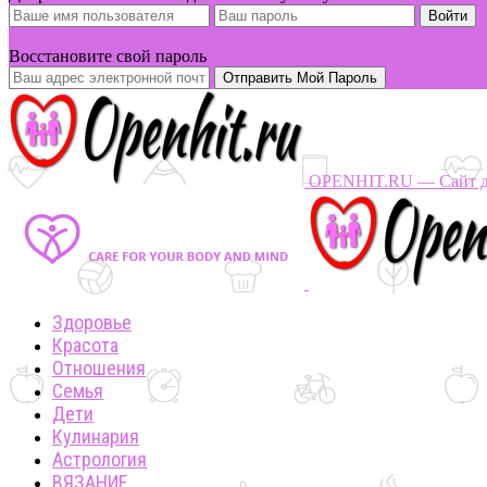
Вы забыли свой пароль?
Восстановите свой пароль
OPENHIT.RU — Сайт дл
Здоровье
Красота
Отношения
Семья
Дети
Кулинария
Астрология
ВЯЗАНИЕ