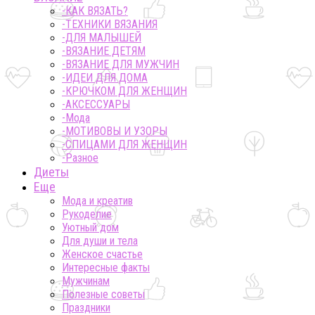
-КАК ВЯЗАТЬ?
-ТЕХНИКИ ВЯЗАНИЯ
-ДЛЯ МАЛЫШЕЙ
-ВЯЗАНИЕ ДЕТЯМ
-ВЯЗАНИЕ ДЛЯ МУЖЧИН
-ИДЕИ ДЛЯ ДОМА
-КРЮЧКОМ ДЛЯ ЖЕНЩИН
-AКСЕССУАРЫ
-Мода
-МОТИВОВЫ И УЗОРЫ
-СПИЦАМИ ДЛЯ ЖЕНЩИН
-Разное
Диеты
Еще
Мода и креатив
Рукоделие
Уютный дом
Для души и тела
Женское счастье
Интересные факты
Мужчинам
Полезные советы
Праздники