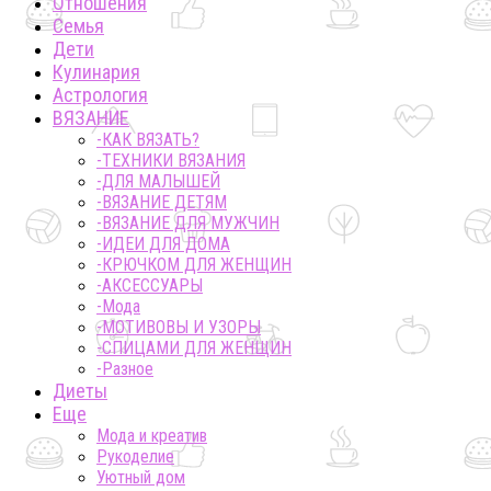
Отношения
Семья
Дети
Кулинария
Астрология
ВЯЗАНИЕ
-КАК ВЯЗАТЬ?
-ТЕХНИКИ ВЯЗАНИЯ
-ДЛЯ МАЛЫШЕЙ
-ВЯЗАНИЕ ДЕТЯМ
-ВЯЗАНИЕ ДЛЯ МУЖЧИН
-ИДЕИ ДЛЯ ДОМА
-КРЮЧКОМ ДЛЯ ЖЕНЩИН
-AКСЕССУАРЫ
-Мода
-МОТИВОВЫ И УЗОРЫ
-СПИЦАМИ ДЛЯ ЖЕНЩИН
-Разное
Диеты
Еще
Мода и креатив
Рукоделие
Уютный дом