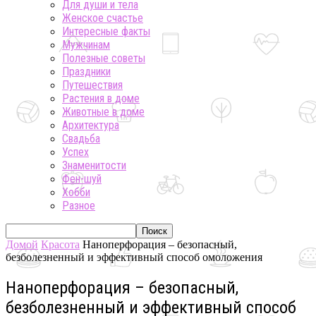
Для души и тела
Женское счастье
Интересные факты
Мужчинам
Полезные советы
Праздники
Путешествия
Растения в доме
Животные в доме
Архитектура
Свадьба
Успех
Знаменитости
Фен-шуй
Хобби
Разное
Домой
Красота
Наноперфорация – безопасный,
безболезненный и эффективный способ омоложения
Наноперфорация – безопасный,
безболезненный и эффективный способ