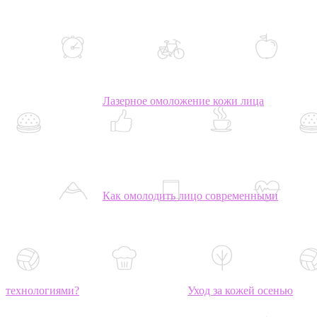
Лазерное омоложение кожи лица
Как омолодить лицо современными
технологиями?
Уход за кожей осенью