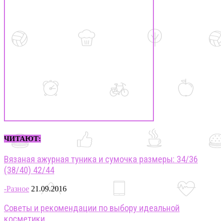
ЧИТАЮТ:
Вязаная ажурная туника и сумочка размеры: 34/36
(38/40) 42/44
-Разное
21.09.2016
Советы и рекомендации по выбору идеальной
косметики