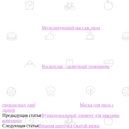
Моделирующий массаж лица
Воскоплав – отличный помощник
прекрасных дам!
Маска для лица с
дыней
Предыдущая статья
Функциональный элемент для рекламы
компании
Следующая статья
Вязаная шапочка сжатой вязки