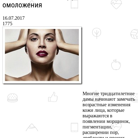
омоложения
16.07.2017
1775
Многие тридцатилетние
дамы начинают замечать
возрастные изменения
кожи лица, которые
выражаются в
появлении морщинок,
пигментации,
расширении пор,
дряблости и прочих