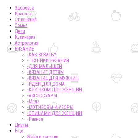
Здоровье
Красота
Отношения
Семья
Дети
Кулинария
Астрология
ВЯЗАНИЕ
-КАК ВЯЗАТЬ?
-ТЕХНИКИ ВЯЗАНИЯ
-ДЛЯ МАЛЫШЕЙ
-ВЯЗАНИЕ ДЕТЯМ
-ВЯЗАНИЕ ДЛЯ МУЖЧИН
-ИДЕИ ДЛЯ ДОМА
-КРЮЧКОМ ДЛЯ ЖЕНЩИН
-AКСЕССУАРЫ
-Мода
-МОТИВОВЫ И УЗОРЫ
-СПИЦАМИ ДЛЯ ЖЕНЩИН
-Разное
Диеты
Еще
Мода и креатив