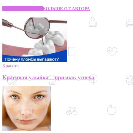
СХОЖИЕ СТАТЬИ
БОЛЬШЕ ОТ АВТОРА
Красота
Красивая улыбка – признак успеха