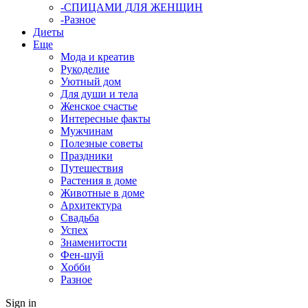
-СПИЦАМИ ДЛЯ ЖЕНЩИН
-Разное
Диеты
Еще
Мода и креатив
Рукоделие
Уютный дом
Для души и тела
Женское счастье
Интересные факты
Мужчинам
Полезные советы
Праздники
Путешествия
Растения в доме
Животные в доме
Архитектура
Свадьба
Успех
Знаменитости
Фен-шуй
Хобби
Разное
Sign in