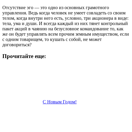
Отсутствие эго — это одно из основных грамотного
управления. Ведь когда человек не умеет совладеть со своим
телом, когда внутри него есть, условно, три акционера в виде:
тела, ума и души. И всегда каждый из них тянет контрольный
пакет акций в чаянию на безусловное командование то, как
же он будет управлять всем прочим земным имуществом, если
с одним товарищем, то кушать с собой, не может
договориться?
Прочитайте еще:
С Новым Годом!