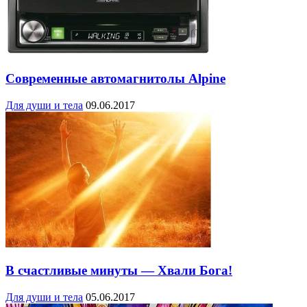
Современные автомагнитолы Alpine
Для души и тела
09.06.2017
В счастливые минуты — Хвали Бога!
Для души и тела
05.06.2017