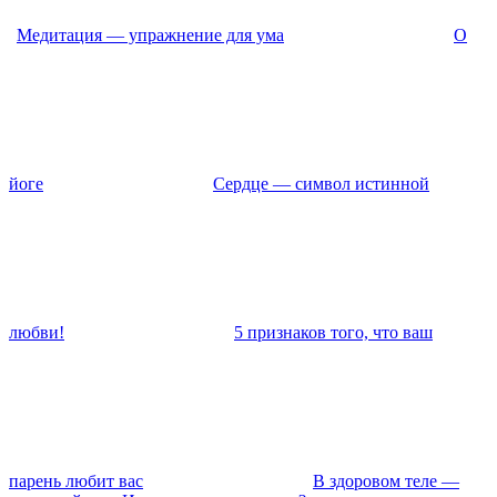
Медитация — упражнение для ума
О
йоге
Сердце — символ истинной
любви!
5 признаков того, что ваш
парень любит вас
В здоровом теле —