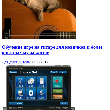
Обучение игре на гитаре для новичков и более
опытных музыкантов
Для души и тела
09.06.2017