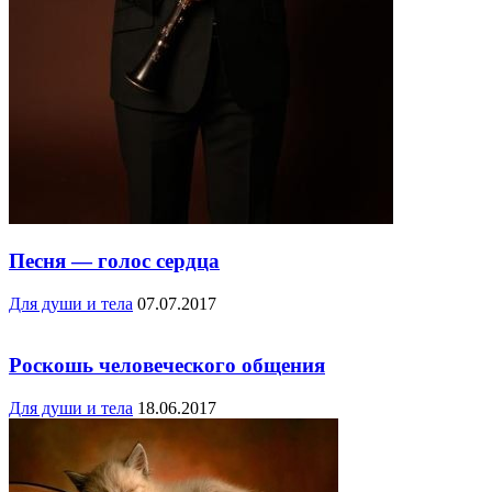
Песня — голос сердца
Для души и тела
07.07.2017
Роскошь человеческого общения
Для души и тела
18.06.2017