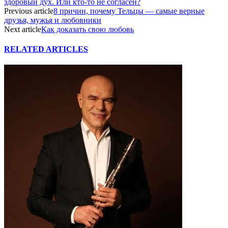
здоровый дух. Или кто-то не согласен?
Previous article
8 причин, почему Тельцы — самые верные
друзья, мужья и любовники
Next article
Как доказать свою любовь
RELATED ARTICLES