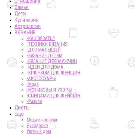
Отношения
Семья
Дети
Кулинария
Астрология
ВЯЗАНИЕ
-КАК ВЯЗАТЬ?
-ТЕХНИКИ ВЯЗАНИЯ
-ДЛЯ МАЛЫШЕЙ
-ВЯЗАНИЕ ДЕТЯМ
-ВЯЗАНИЕ ДЛЯ МУЖЧИН
-ИДЕИ ДЛЯ ДОМА
-КРЮЧКОМ ДЛЯ ЖЕНЩИН
-AКСЕССУАРЫ
-Мода
-МОТИВОВЫ И УЗОРЫ
-СПИЦАМИ ДЛЯ ЖЕНЩИН
-Разное
Диеты
Еще
Мода и креатив
Рукоделие
Уютный дом