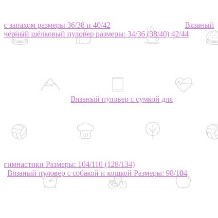
с запахом размеры 36/38 и 40/42
Вязаный
чёрный шёлковый пуловер размеры: 34/36 (38/40) 42/44
Вязаный пуловер с сумкой для
гимнастики Размеры: 104/110 (128/134)
Вязаный пуловер с собакой и кошкой Размеры: 98/104