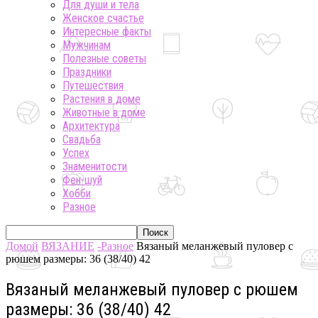
Для души и тела
Женское счастье
Интересные факты
Мужчинам
Полезные советы
Праздники
Путешествия
Растения в доме
Животные в доме
Архитектура
Свадьба
Успех
Знаменитости
Фен-шуй
Хобби
Разное
Домой
ВЯЗАНИЕ
-Разное
Вязаный меланжевый пуловер с
рюшем размеры: 36 (38/40) 42
Вязаный меланжевый пуловер с рюшем
размеры: 36 (38/40) 42