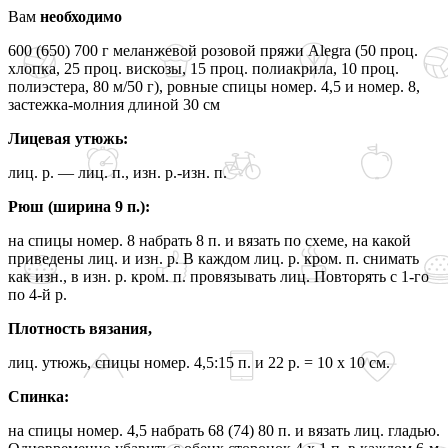
Вам
необходимо
600 (650) 700 г меланжевой розовой пряжи Alegra (50 проц.
хлопка, 25 проц. вискозы, 15 проц. полиакрила, 10 проц.
полиэстера, 80 м/50 г), ровные спицы номер. 4,5 и номер. 8,
застежка-молния длиной 30 см
Лицевая утюжь:
лиц. р. — лиц. п., изн. р.-изн. п.
Рюш (ширина 9 п.):
на спицы номер. 8 набрать 8 п. и вязать по схеме, на какой
приведены лиц. и изн. р. В каждом лиц. р. кром. п. снимать
как изн., в изн. р. кром. п. провязывать лиц. Повторять с 1-го
по 4-й р.
Плотность вязания,
лиц. утюжь, спицы номер. 4,5:15 п. и 22 р. = 10 х 10 см.
Спинка:
на спицы номер. 4,5 набрать 68 (74) 80 п. и вязать лиц. гладью.