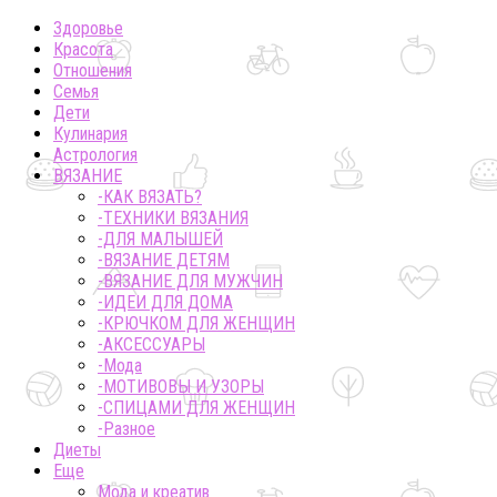
Здоровье
Красота
Отношения
Семья
Дети
Кулинария
Астрология
ВЯЗАНИЕ
-КАК ВЯЗАТЬ?
-ТЕХНИКИ ВЯЗАНИЯ
-ДЛЯ МАЛЫШЕЙ
-ВЯЗАНИЕ ДЕТЯМ
-ВЯЗАНИЕ ДЛЯ МУЖЧИН
-ИДЕИ ДЛЯ ДОМА
-КРЮЧКОМ ДЛЯ ЖЕНЩИН
-AКСЕССУАРЫ
-Мода
-МОТИВОВЫ И УЗОРЫ
-СПИЦАМИ ДЛЯ ЖЕНЩИН
-Разное
Диеты
Еще
Мода и креатив