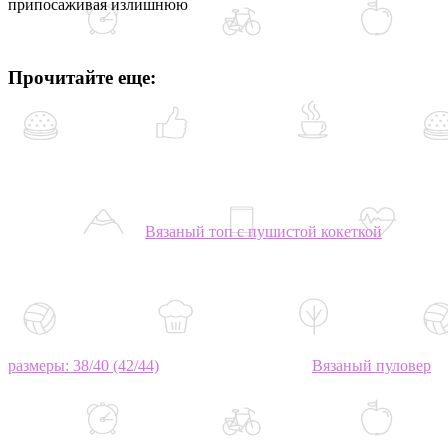
припосаживая излишнюю
Прочитайте еще:
Вязаный топ с пушистой кокеткой
размеры: 38/40 (42/44)
Вязаный пуловер