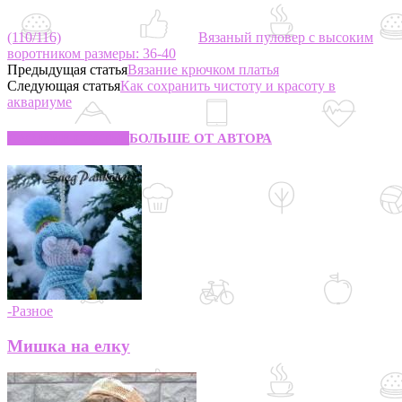
(110/116)
Вязаный пуловер с высоким
воротником размеры: 36-40
Предыдущая статья
Вязание крючком платья
Следующая статья
Как сохранить чистоту и красоту в
аквариуме
СХОЖИЕ СТАТЬИ
БОЛЬШЕ ОТ АВТОРА
-Разное
Мишка на елку