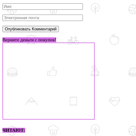
Верните деньги с покупок!
ЧИТАЮТ: