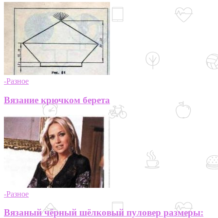
-Разное
Вязание крючком берета
-Разное
Вязаный чёрный шёлковый пуловер размеры: