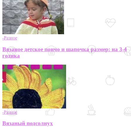
-Разное
Вязаное детское пончо и шапочка размер: на 3-4
годика
-Разное
Вязаный подсолнух