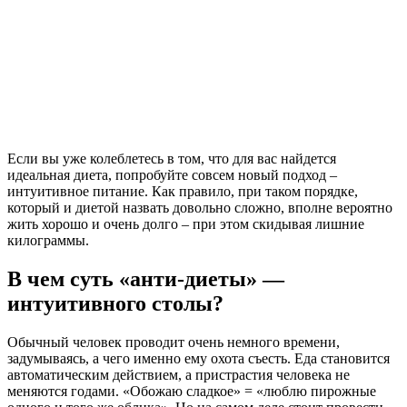
Если вы уже колеблетесь в том, что для вас найдется
идеальная диета, попробуйте совсем новый подход –
интуитивное питание. Как правило, при таком порядке,
который и диетой назвать довольно сложно, вполне вероятно
жить хорошо и очень долго – при этом скидывая лишние
килограммы.
В чем суть «анти-диеты» —
интуитивного столы?
Обычный человек проводит очень немного времени,
задумываясь, а чего именно ему охота съесть. Еда становится
автоматическим действием, а пристрастия человека не
меняются годами. «Обожаю сладкое» = «люблю пирожные