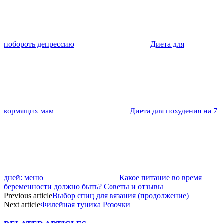
побороть депрессию
Диета для
кормящих мам
Диета для похудения на 7
дней: меню
Какое питание во время
беременности должно быть? Советы и отзывы
Previous article
Выбор спиц для вязания (продолжение)
Next article
Филейная туника Розочки