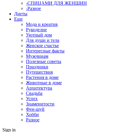
-СПИЦАМИ ДЛЯ ЖЕНЩИН
-Разное
Диеты
Еще
Мода и креатив
Рукоделие
Уютный дом
Для души и тела
Женское счастье
Интересные факты
Мужчинам
Полезные советы
Праздники
Путешествия
Растения в доме
Животные в доме
Архитектура
Свадьба
Успех
Знаменитости
Фен-шуй
Хобби
Разное
Sign in