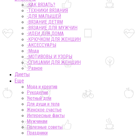
-КАК ВЯЗАТЬ?
-ТЕХНИКИ ВЯЗАНИЯ
-ДЛЯ МАЛЫШЕЙ
-ВЯЗАНИЕ ДЕТЯМ
-ВЯЗАНИЕ ДЛЯ МУЖЧИН
-ИДЕИ ДЛЯ ДОМА
-КРЮЧКОМ ДЛЯ ЖЕНЩИН
-AКСЕССУАРЫ
-Мода
-МОТИВОВЫ И УЗОРЫ
-СПИЦАМИ ДЛЯ ЖЕНЩИН
-Разное
Диеты
Еще
Мода и креатив
Рукоделие
Уютный дом
Для души и тела
Женское счастье
Интересные факты
Мужчинам
Полезные советы
Праздники