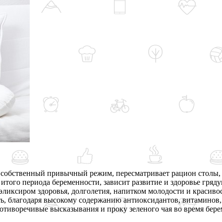
 собственный привычный режим, пересматривает рацион столы, з
итого периода беременности, зависит развитие и здоровье гряд
 эликсиром здоровья, долголетия, напитком молодости и красив
ь, благодаря высокому содержанию антиоксидантов, витаминов, 
отиворечивые высказывания и проку зеленого чая во время бере