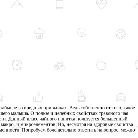
абывает о вредных привычках. Ведь собственно от того, какое
ущего малыша. О пользе и целебных свойствах травяного чая
ости. Данный класс чайного напитка пользуется большенный
макро- и микроэлементов. Но, несмотря на здоровые свойства
менности. Попробуем боле детально ответить на вопрос, можно