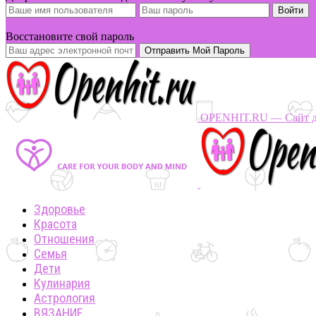
Вы забыли свой пароль?
Восстановите свой пароль
OPENHIT.RU — Сайт дл
Здоровье
Красота
Отношения
Семья
Дети
Кулинария
Астрология
ВЯЗАНИЕ