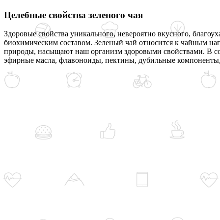
Целебные свойства зеленого чая
Здоровые свойства уникального, невероятно вкусного, благоу
биохимическим составом. Зеленый чай относится к чайным на
природы, насыщают наш организм здоровыми свойствами. В сос
эфирные масла, флавоноиды, пектины, дубильные компоненты