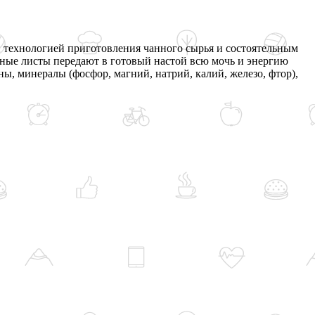
й технологией приготовления чанного сырья и состоятельным
ные листы передают в готовый настой всю мочь и энергию
, минералы (фосфор, магний, натрий, калий, железо, фтор),