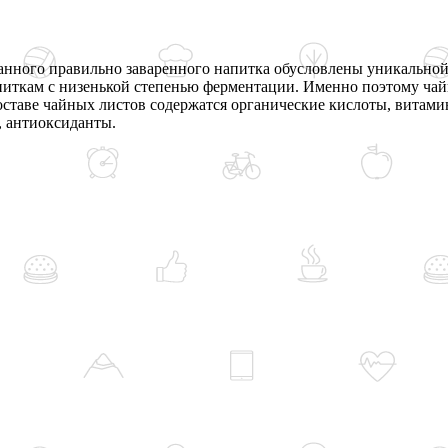
ханного правильно заваренного напитка обусловлены уникально
питкам с низенькой степенью ферментации. Именно поэтому чай
таве чайных листов содержатся органические кислоты, витамины
, антиоксиданты.