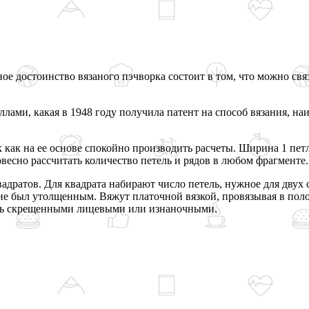
ое достоинство вязаного пэчворка состоит в том, что можно свя
ллами, какая в 1948 году получила патент на способ вязания, н
ак как на ее основе спокойно производить расчеты. Ширина 1 пе
весно рассчитать количество петель и рядов в любом фрагменте.
адратов. Для квадрата набирают число петель, нужное для двух 
не был утолщенным. Вяжут платочной вязкой, провязывая в поло
зать скрещенными лицевыми или изнаночными.