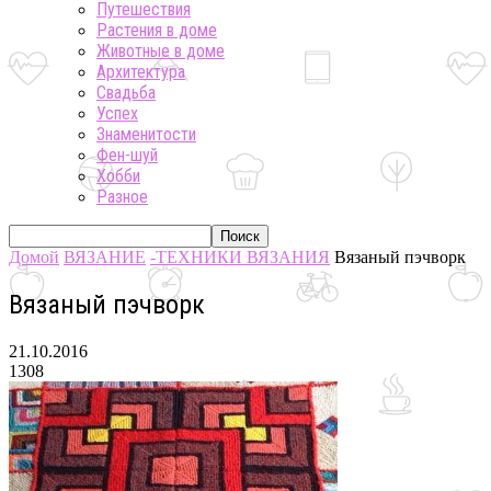
Путешествия
Растения в доме
Животные в доме
Архитектура
Свадьба
Успех
Знаменитости
Фен-шуй
Хобби
Разное
Домой
ВЯЗАНИЕ
-ТЕХНИКИ ВЯЗАНИЯ
Вязаный пэчворк
Вязаный пэчворк
21.10.2016
1308