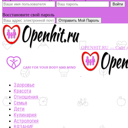
Вы забыли свой пароль?
Восстановите свой пароль
OPENHIT.RU — Сайт дл
Здоровье
Красота
Отношения
Семья
Дети
Кулинария
Астрология
ВЯЗАНИЕ