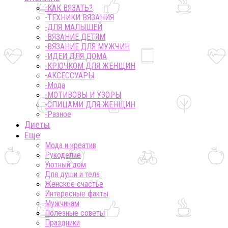
-КАК ВЯЗАТЬ?
-ТЕХНИКИ ВЯЗАНИЯ
-ДЛЯ МАЛЫШЕЙ
-ВЯЗАНИЕ ДЕТЯМ
-ВЯЗАНИЕ ДЛЯ МУЖЧИН
-ИДЕИ ДЛЯ ДОМА
-КРЮЧКОМ ДЛЯ ЖЕНЩИН
-AКСЕССУАРЫ
-Мода
-МОТИВОВЫ И УЗОРЫ
-СПИЦАМИ ДЛЯ ЖЕНЩИН
-Разное
Диеты
Еще
Мода и креатив
Рукоделие
Уютный дом
Для души и тела
Женское счастье
Интересные факты
Мужчинам
Полезные советы
Праздники