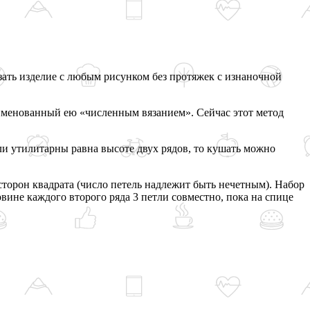
зать изделие с любым рисунком без протяжек с изнаночной
аименованный ею «численным вязанием». Сейчас этот метод
тли утилитарны равна высоте двух рядов, то кушать можно
сторон квадрата (число петель надлежит быть нечетным). Набор
вине каждого второго ряда 3 петли совместно, пока на спице