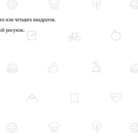
ех или четырех квадратов.
ий рисунок.