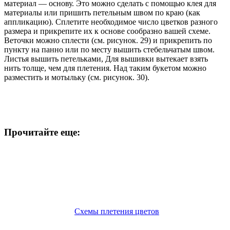
материал — основу. Это можно сделать с помощью клея для
материалы или пришить петельным швом по краю (как
аппликацию). Сплетите необходимое число цветков разного
размера и прикрепите их к основе сообразно вашей схеме.
Веточки можно сплести (см. рисунок. 29) и прикрепить по
пункту на панно или по месту вышить стебельчатым швом.
Листья вышить петельками, Для вышивки вытекает взять
нить толще, чем для плетения. Над таким букетом можно
разместить и мотыльку (см. рисунок. 30).
Прочитайте еще:
Схемы плетения цветов