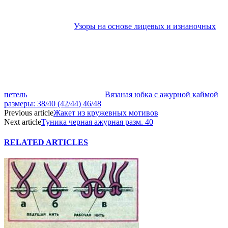
Узоры на основе лицевых и изнаночных
петель
Вязаная юбка с ажурной каймой
размеры: 38/40 (42/44) 46/48
Previous article
Жакет из кружевных мотивов
Next article
Туника черная ажурная разм. 40
RELATED ARTICLES