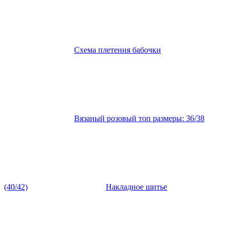
Схема плетения бабочки
Вязаный розовый топ размеры: 36/38
(40/42)
Накладное шитье