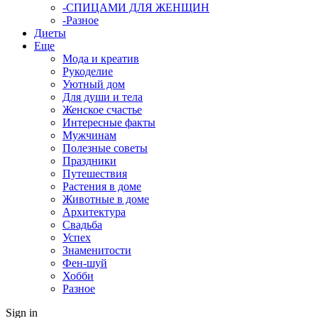
-СПИЦАМИ ДЛЯ ЖЕНЩИН
-Разное
Диеты
Еще
Мода и креатив
Рукоделие
Уютный дом
Для души и тела
Женское счастье
Интересные факты
Мужчинам
Полезные советы
Праздники
Путешествия
Растения в доме
Животные в доме
Архитектура
Свадьба
Успех
Знаменитости
Фен-шуй
Хобби
Разное
Sign in