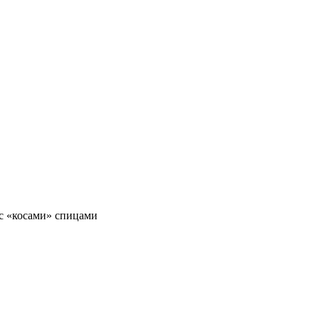
с «косами» спицами