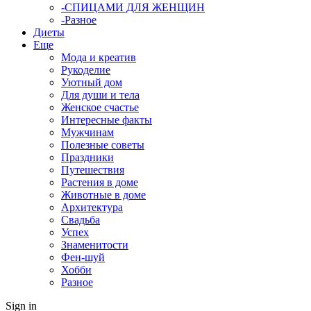
-СПИЦАМИ ДЛЯ ЖЕНЩИН
-Разное
Диеты
Еще
Мода и креатив
Рукоделие
Уютный дом
Для души и тела
Женское счастье
Интересные факты
Мужчинам
Полезные советы
Праздники
Путешествия
Растения в доме
Животные в доме
Архитектура
Свадьба
Успех
Знаменитости
Фен-шуй
Хобби
Разное
Sign in