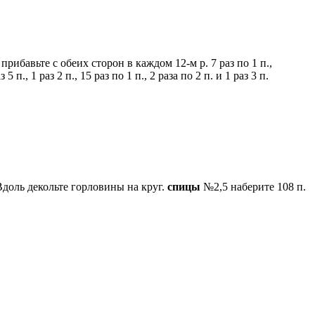
прибавьте с обеих сторон в каждом 12-м р. 7 раз по 1 п.,
, 1 раз 2 п., 15 раз по 1 п., 2 раза по 2 п. и 1 раз 3 п.
доль декольте горловины на круг.
спицы
№2,5 наберите 108 п.