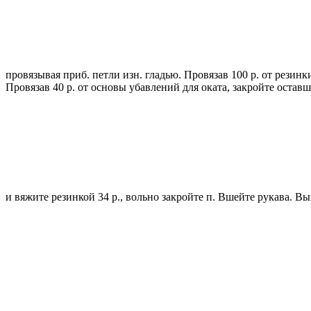
провязывая приб. петли изн. гладью. Провязав 100 р. от резинки, д
Провязав 40 р. от основы убавлений для оката, закройте оставш
и вяжите резинкой 34 р., вольно закройте п. Вшейте рукава.