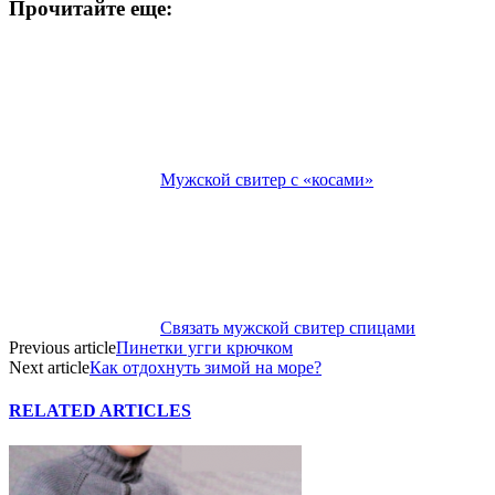
Прочитайте еще:
Мужской свитер с «косами»
Связать мужской свитер спицами
Previous article
Пинетки угги крючком
Next article
Как отдохнуть зимой на море?
RELATED ARTICLES