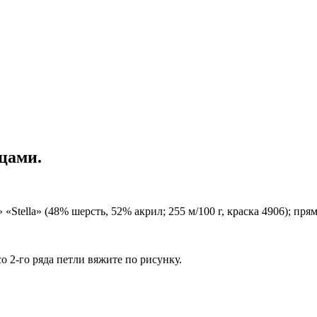
цами.
 «Stella» (48% шерсть, 52% акрил; 255 м/100 г, краска 4906); пря
со 2-го ряда петли вяжите по рисунку.