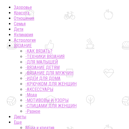
Здоровье
Красота
Отношения
Семья
Дети
Кулинария
Астрология
ВЯЗАНИЕ
-КАК ВЯЗАТЬ?
-ТЕХНИКИ ВЯЗАНИЯ
-ДЛЯ МАЛЫШЕЙ
-ВЯЗАНИЕ ДЕТЯМ
-ВЯЗАНИЕ ДЛЯ МУЖЧИН
-ИДЕИ ДЛЯ ДОМА
-КРЮЧКОМ ДЛЯ ЖЕНЩИН
-AКСЕССУАРЫ
-Мода
-МОТИВОВЫ И УЗОРЫ
-СПИЦАМИ ДЛЯ ЖЕНЩИН
-Разное
Диеты
Еще
Мода и креатив