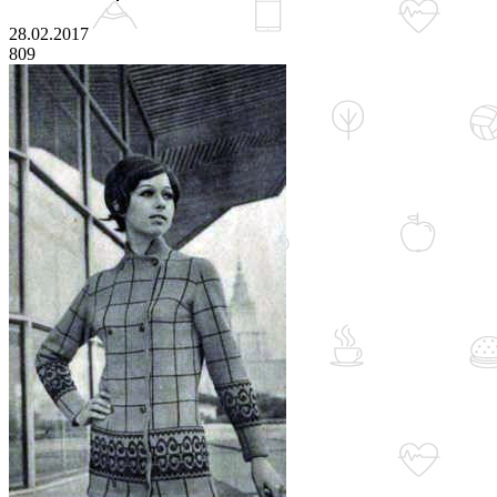
28.02.2017
809