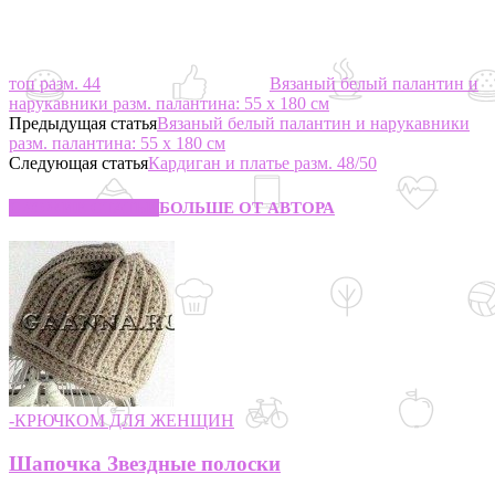
топ разм. 44
Вязаный белый палантин и
нарукавники разм. палантина: 55 х 180 см
Предыдущая статья
Вязаный белый палантин и нарукавники
разм. палантина: 55 х 180 см
Следующая статья
Кардиган и платье разм. 48/50
СХОЖИЕ СТАТЬИ
БОЛЬШЕ ОТ АВТОРА
-КРЮЧКОМ ДЛЯ ЖЕНЩИН
Шапочка Звездные полоски