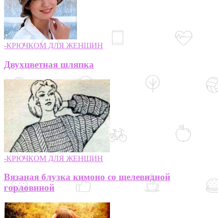
-КРЮЧКОМ ДЛЯ ЖЕНЩИН
Двухцветная шляпка
-КРЮЧКОМ ДЛЯ ЖЕНЩИН
Вязаная блузка кимоно со щелевидной
горловиной