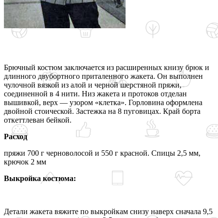
Брючный костюм заключается из расширенных книзу брюк и
длинного двубортного приталенного жакета. Он выполнен
чулочной вязкой из алой и черной шерстяной пряжи,
соединенной в 4 нити. Низ жакета и протоков отделан
вышивкой, верх — узором «клетка». Горловина оформлена
двойной стоической. Застежка на 8 пуговицах. Край борта
откеттлеван бейкой.
Расход
пряжи 700 г черноволосой и 550 г красной. Спицы 2,5 мм,
крючок 2 мм
Выкройка костюма:
Детали жакета вяжите по выкройкам снизу наверх сначала 9,5