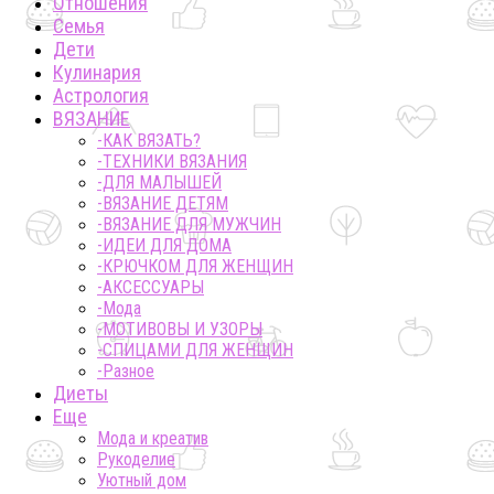
Отношения
Семья
Дети
Кулинария
Астрология
ВЯЗАНИЕ
-КАК ВЯЗАТЬ?
-ТЕХНИКИ ВЯЗАНИЯ
-ДЛЯ МАЛЫШЕЙ
-ВЯЗАНИЕ ДЕТЯМ
-ВЯЗАНИЕ ДЛЯ МУЖЧИН
-ИДЕИ ДЛЯ ДОМА
-КРЮЧКОМ ДЛЯ ЖЕНЩИН
-AКСЕССУАРЫ
-Мода
-МОТИВОВЫ И УЗОРЫ
-СПИЦАМИ ДЛЯ ЖЕНЩИН
-Разное
Диеты
Еще
Мода и креатив
Рукоделие
Уютный дом