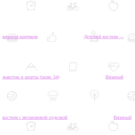
вязания крючком
Детский костюм —
жакетик и шорты (разм. 34)
Вязаный
костюм с меланжевой отделкой
Вязаный