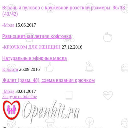
Вязаный пуловер с кружевной розеткой размеры: 36/38
(40/42)
-Мода
15.06.2017
Разноцветная летняя кофточка
-КРЮЧКОМ ДЛЯ ЖЕНЩИН
27.12.2016
Натуральные эфирные масла
Красота
26.09.2016
Жилет (разм. 48), схема вязания крючком
-Мода
30.01.2017
Загрузить больше