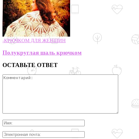
-КРЮЧКОМ ДЛЯ ЖЕНЩИН
Полукруглая шаль крючком
ОСТАВЬТЕ ОТВЕТ