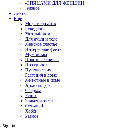
-СПИЦАМИ ДЛЯ ЖЕНЩИН
-Разное
Диеты
Еще
Мода и креатив
Рукоделие
Уютный дом
Для души и тела
Женское счастье
Интересные факты
Мужчинам
Полезные советы
Праздники
Путешествия
Растения в доме
Животные в доме
Архитектура
Свадьба
Успех
Знаменитости
Фен-шуй
Хобби
Разное
Sign in