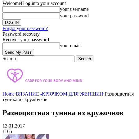
Welcome!
Log into your account
your username
your password
Forgot your password?
Password recovery
Recover your password
your email
Search
Home
ВЯЗАНИЕ
-КРЮЧКОМ ДЛЯ ЖЕНЩИН
Разноцветная
туника из кружочков
Разноцветная туника из кружочков
13.01.2017
1165