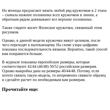
Но японцы предлагают вязать любой ряд кружочков в 2 этапа
– сначала нижние половинки всех кружочков в линии, а
обратным рядом довязывают все верхние половинки.
Также глядите жилет Японские кружочки, связанный этим
рисунком.
Однако, в данной модели кружочки вяжут целиком, после
чего переходят к вытекающему. На схеме узора цифрами
показана последовательность вязания. Вероятно, такой способ
вам понравится больше.
В журнале показаны европейские размеры, которые
соответствуют 42/44 (46/48) 50/52 российским размерам.
Однако выкройка дана на размеры 40/44/48. Потому, если
хотите связать такую модель, то непременно свяжите образец
и сделайте расчет по необходимым вам размерам.
Прочитайте еще: