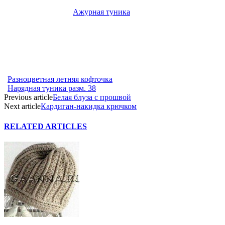
Ажурная туника
Разноцветная летняя кофточка
Нарядная туника разм. 38
Previous article
Белая блуза с прошвой
Next article
Кардиган-накидка крючком
RELATED ARTICLES