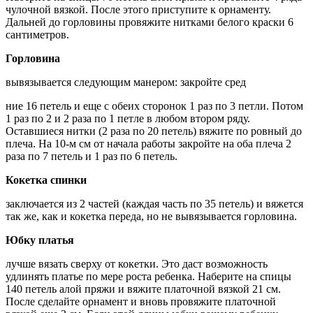
чулочной вязкой. После этого приступите к орнаменту.
Дальней до горловины провяжите нитками белого краски 6
сантиметров.
Горловина
вывязывается следующим манером: закройте сред
ние 16 петель и еще с обеих сторонок 1 раз по 3 петли. Потом
1 раз по 2 и 2 раза по 1 петле в любом втором ряду.
Оставшиеся нитки (2 раза по 20 петель) вяжите по ровный до
плеча. На 10-м см от начала работы закройте на оба плеча 2
раза по 7 петель и 1 раз по 6 петель.
Кокетка спинки
заключается из 2 частей (каждая часть по 35 петель) и вяжется
так же, как и кокетка переда, но не вывязывается горловина.
Юбку платья
лучше вязать сверху от кокетки. Это даст возможность
удлинять платье по мере роста ребенка. Наберите на спицы
140 петель алой пряжи и вяжите платочной вязкой 21 см.
После сделайте орнамент и вновь провяжите платочной