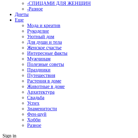
-СПИЦАМИ ДЛЯ ЖЕНЩИН
-Разное
Диеты
Еще
Мода и креатив
Рукоделие
Уютный дом
Для души и тела
Женское счастье
Интересные факты
Мужчинам
Полезные советы
Праздники
Путешествия
Растения в доме
Животные в доме
Архитектура
Свадьба
Успех
Знаменитости
Фен-шуй
Хобби
Разное
Sign in