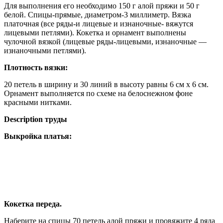
Для выполнения его необходимо 150 г алой пряжи и 50 г
белой. Спицы-прямые, диаметром-3 миллиметр. Вязка
платочная (все ряды-и лицевые и изнаночные- вяжутся
лицевыми петлями). Кокетка и орнамент выполнены
чулочной вязкой (лицевые ряды-лицевыми, изнаночные —
изнаночными петлями).
Плотность вязки:
20 петель в ширину и 30 линий в высоту равны 6 см х 6 см.
Орнамент выполняется по схеме на белоснежном фоне
красными нитками.
Description труды
Выкройка платья:
Кокетка переда.
Наберите на спицы 70 петель алой пряжи и провяжите 4 ряда