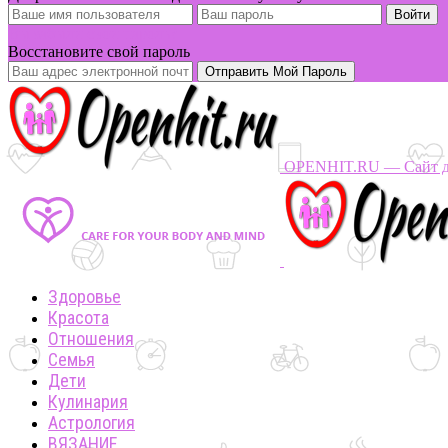
Вы забыли свой пароль?
Восстановите свой пароль
OPENHIT.RU — Сайт дл
Здоровье
Красота
Отношения
Семья
Дети
Кулинария
Астрология
ВЯЗАНИЕ