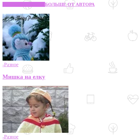
СХОЖИЕ СТАТЬИ
БОЛЬШЕ ОТ АВТОРА
-Разное
Мишка на елку
-Разное