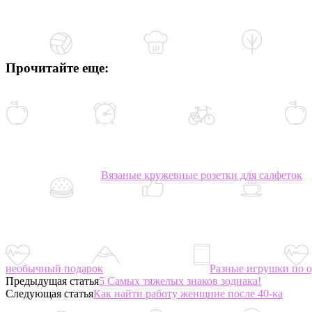
Прочитайте еще:
Вязаные кружевные розетки для салфеток
необычный подарок
Разные игрушки по 
Предыдущая статья
5 Самых тяжелых знаков зодиака!
Следующая статья
Как найти работу женщине после 40-ка