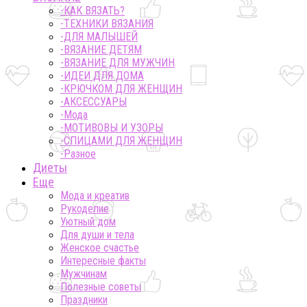
-КАК ВЯЗАТЬ?
-ТЕХНИКИ ВЯЗАНИЯ
-ДЛЯ МАЛЫШЕЙ
-ВЯЗАНИЕ ДЕТЯМ
-ВЯЗАНИЕ ДЛЯ МУЖЧИН
-ИДЕИ ДЛЯ ДОМА
-КРЮЧКОМ ДЛЯ ЖЕНЩИН
-AКСЕССУАРЫ
-Мода
-МОТИВОВЫ И УЗОРЫ
-СПИЦАМИ ДЛЯ ЖЕНЩИН
-Разное
Диеты
Еще
Мода и креатив
Рукоделие
Уютный дом
Для души и тела
Женское счастье
Интересные факты
Мужчинам
Полезные советы
Праздники