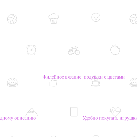
Филейное вязание, подушки с цветами
одному описанию
Удобно покупать игрушки