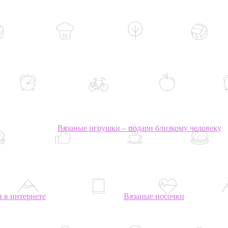
Вязаные игрушки – подари близкому человеку
 в интернете
Вязаные носочки