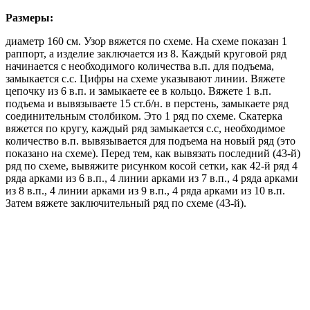
Размеры:
диаметр 160 см. Узор вяжется по схеме. На схеме показан 1
раппорт, а изделие заключается из 8. Каждый круговой ряд
начинается с необходимого количества в.п. для подъема,
замыкается с.с. Цифры на схеме указывают линии. Вяжете
цепочку из 6 в.п. и замыкаете ее в кольцо. Вяжете 1 в.п.
подъема и вывязываете 15 ст.б/н. в перстень, замыкаете ряд
соединительным столбиком. Это 1 ряд по схеме. Скатерка
вяжется по кругу, каждый ряд замыкается с.с, необходимое
количество в.п. вывязывается для подъема на новый ряд (это
показано на схеме). Перед тем, как вывязать последний (43-й)
ряд по схеме, вывяжите рисунком косой сетки, как 42-й ряд 4
ряда арками из 6 в.п., 4 линии арками из 7 в.п., 4 ряда арками
из 8 в.п., 4 линии арками из 9 в.п., 4 ряда арками из 10 в.п.
Затем вяжете заключительный ряд по схеме (43-й).