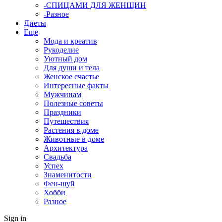
-СПИЦАМИ ДЛЯ ЖЕНЩИН
-Разное
Диеты
Еще
Мода и креатив
Рукоделие
Уютный дом
Для души и тела
Женское счастье
Интересные факты
Мужчинам
Полезные советы
Праздники
Путешествия
Растения в доме
Животные в доме
Архитектура
Свадьба
Успех
Знаменитости
Фен-шуй
Хобби
Разное
Sign in