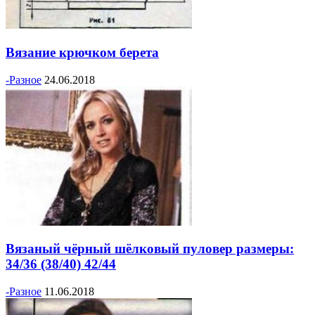
Вязание крючком берета
-Разное
24.06.2018
Вязаный чёрный шёлковый пуловер размеры:
34/36 (38/40) 42/44
-Разное
11.06.2018