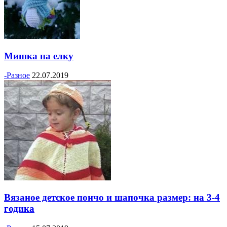
Мишка на елку
-Разное
22.07.2019
Вязаное детское пончо и шапочка размер: на 3-4
годика