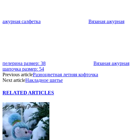
ажурная салфетка
Вязаная ажурная
пелерина размер: 38
Вязаная ажурная
шапочка размер: 54
Previous article
Разноцветная летняя кофточка
Next article
Накладное шитье
RELATED ARTICLES