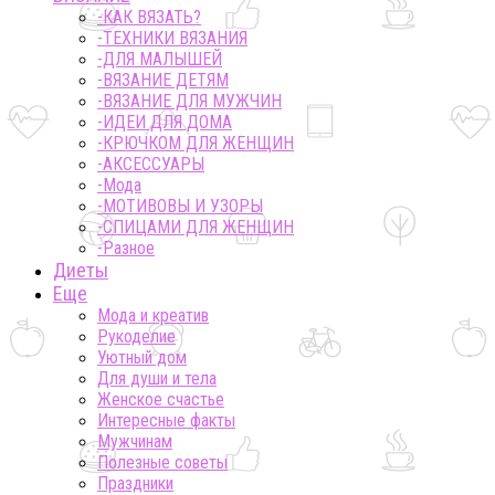
-КАК ВЯЗАТЬ?
-ТЕХНИКИ ВЯЗАНИЯ
-ДЛЯ МАЛЫШЕЙ
-ВЯЗАНИЕ ДЕТЯМ
-ВЯЗАНИЕ ДЛЯ МУЖЧИН
-ИДЕИ ДЛЯ ДОМА
-КРЮЧКОМ ДЛЯ ЖЕНЩИН
-AКСЕССУАРЫ
-Мода
-МОТИВОВЫ И УЗОРЫ
-СПИЦАМИ ДЛЯ ЖЕНЩИН
-Разное
Диеты
Еще
Мода и креатив
Рукоделие
Уютный дом
Для души и тела
Женское счастье
Интересные факты
Мужчинам
Полезные советы
Праздники