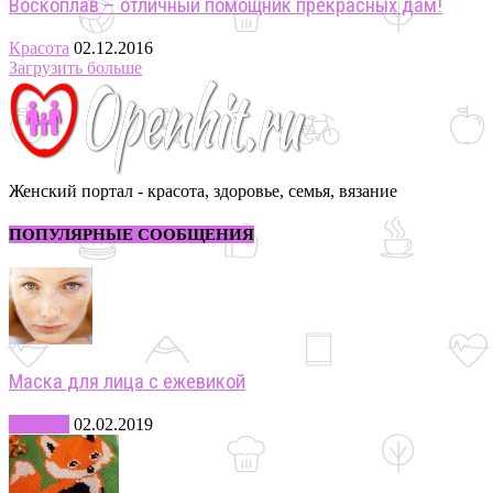
Воскоплав – отличный помощник прекрасных дам!
Красота
02.12.2016
Загрузить больше
Женский портал - красота, здоровье, семья, вязание
ПОПУЛЯРНЫЕ СООБЩЕНИЯ
Маска для лица с ежевикой
Красота
02.02.2019