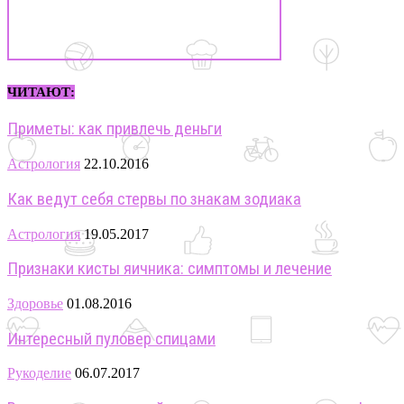
ЧИТАЮТ:
Приметы: как привлечь деньги
Астрология
22.10.2016
Как ведут себя стервы по знакам зодиака
Астрология
19.05.2017
Признаки кисты яичника: симптомы и лечение
Здоровье
01.08.2016
Интересный пуловер спицами
Рукоделие
06.07.2017