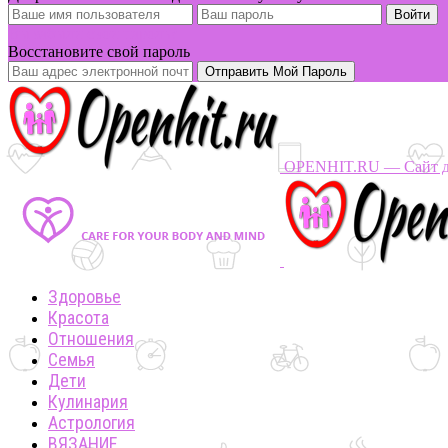
Вы забыли свой пароль?
Восстановите свой пароль
OPENHIT.RU — Сайт дл
Здоровье
Красота
Отношения
Семья
Дети
Кулинария
Астрология
ВЯЗАНИЕ