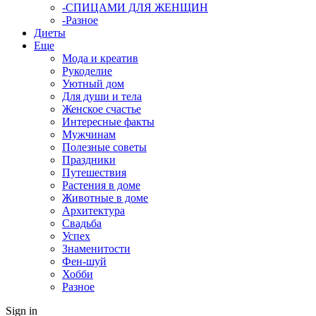
-СПИЦАМИ ДЛЯ ЖЕНЩИН
-Разное
Диеты
Еще
Мода и креатив
Рукоделие
Уютный дом
Для души и тела
Женское счастье
Интересные факты
Мужчинам
Полезные советы
Праздники
Путешествия
Растения в доме
Животные в доме
Архитектура
Свадьба
Успех
Знаменитости
Фен-шуй
Хобби
Разное
Sign in