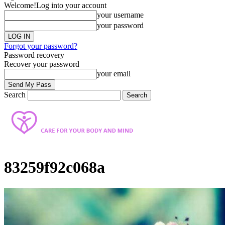
Welcome!
Log into your account
your username
your password
Forgot your password?
Password recovery
Recover your password
your email
Search
83259f92c068a