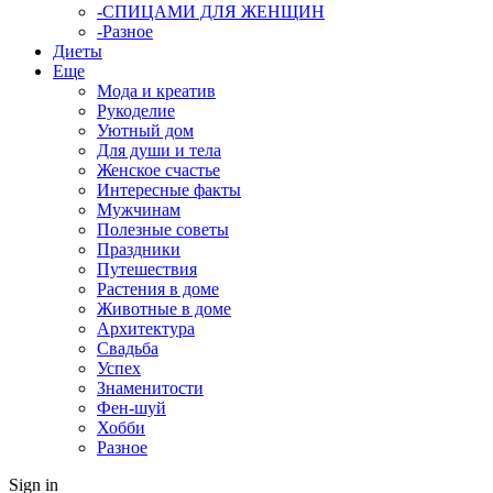
-СПИЦАМИ ДЛЯ ЖЕНЩИН
-Разное
Диеты
Еще
Мода и креатив
Рукоделие
Уютный дом
Для души и тела
Женское счастье
Интересные факты
Мужчинам
Полезные советы
Праздники
Путешествия
Растения в доме
Животные в доме
Архитектура
Свадьба
Успех
Знаменитости
Фен-шуй
Хобби
Разное
Sign in