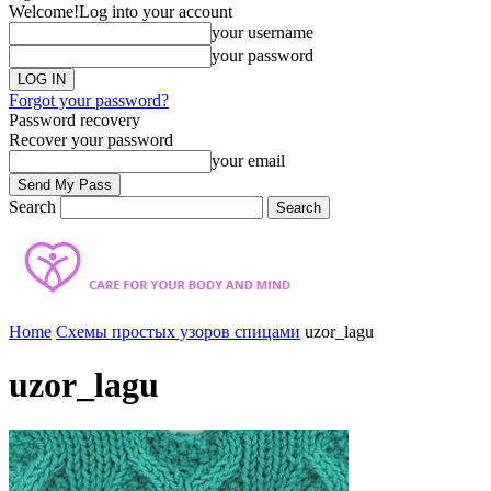
Welcome!
Log into your account
your username
your password
Forgot your password?
Password recovery
Recover your password
your email
Search
Home
Схемы простых узоров спицами
uzor_lagu
uzor_lagu