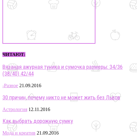
ЧИТАЮТ:
Вязаная ажурная туника и сумочка размеры: 34/36
(38/40) 42/44
-Разное
21.09.2016
30 причин, почему никто не может жить без Львов
Астрология
12.11.2016
Как выбрать дорожную сумку
Мода и креатив
21.09.2016