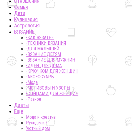
Отношения
Семья
Дети
Кулинария
Астрология
ВЯЗАНИЕ
-КАК ВЯЗАТЬ?
-ТЕХНИКИ ВЯЗАНИЯ
-ДЛЯ МАЛЫШЕЙ
-ВЯЗАНИЕ ДЕТЯМ
-ВЯЗАНИЕ ДЛЯ МУЖЧИН
-ИДЕИ ДЛЯ ДОМА
-КРЮЧКОМ ДЛЯ ЖЕНЩИН
-AКСЕССУАРЫ
-Мода
-МОТИВОВЫ И УЗОРЫ
-СПИЦАМИ ДЛЯ ЖЕНЩИН
-Разное
Диеты
Еще
Мода и креатив
Рукоделие
Уютный дом