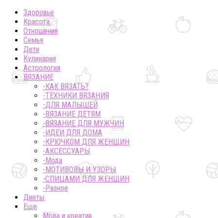
Здоровье
Красота
Отношения
Семья
Дети
Кулинария
Астрология
ВЯЗАНИЕ
-КАК ВЯЗАТЬ?
-ТЕХНИКИ ВЯЗАНИЯ
-ДЛЯ МАЛЫШЕЙ
-ВЯЗАНИЕ ДЕТЯМ
-ВЯЗАНИЕ ДЛЯ МУЖЧИН
-ИДЕИ ДЛЯ ДОМА
-КРЮЧКОМ ДЛЯ ЖЕНЩИН
-AКСЕССУАРЫ
-Мода
-МОТИВОВЫ И УЗОРЫ
-СПИЦАМИ ДЛЯ ЖЕНЩИН
-Разное
Диеты
Еще
Мода и креатив