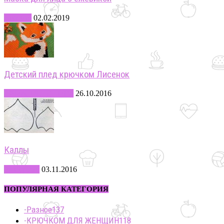
Красота
02.02.2019
Детский плед крючком Лисенок
-ВЯЗАНИЕ ДЕТЯМ
26.10.2016
Каллы
Рукоделие
03.11.2016
ПОПУЛЯРНАЯ КАТЕГОРИЯ
-Разное
137
-КРЮЧКОМ ДЛЯ ЖЕНЩИН
118