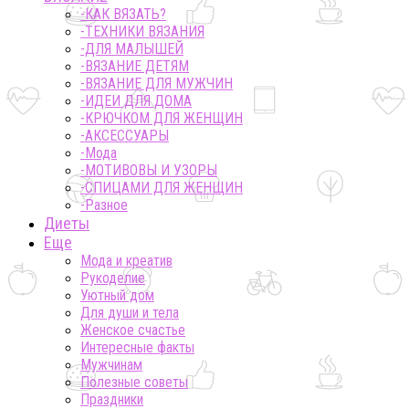
-КАК ВЯЗАТЬ?
-ТЕХНИКИ ВЯЗАНИЯ
-ДЛЯ МАЛЫШЕЙ
-ВЯЗАНИЕ ДЕТЯМ
-ВЯЗАНИЕ ДЛЯ МУЖЧИН
-ИДЕИ ДЛЯ ДОМА
-КРЮЧКОМ ДЛЯ ЖЕНЩИН
-AКСЕССУАРЫ
-Мода
-МОТИВОВЫ И УЗОРЫ
-СПИЦАМИ ДЛЯ ЖЕНЩИН
-Разное
Диеты
Еще
Мода и креатив
Рукоделие
Уютный дом
Для души и тела
Женское счастье
Интересные факты
Мужчинам
Полезные советы
Праздники