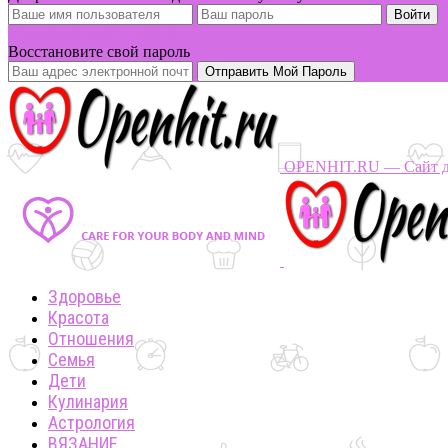
Вы забыли свой пароль?
Восстановите свой пароль
OPENHIT.RU — Сайт дл
Здоровье
Красота
Отношения
Семья
Дети
Кулинария
Астрология
ВЯЗАНИЕ