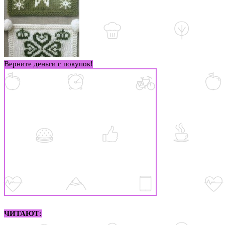
Верните деньги с покупок!
ЧИТАЮТ: