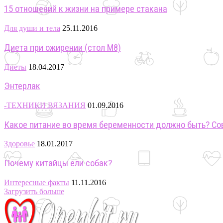
15 отношений к жизни на примере стакана
Для души и тела
25.11.2016
Диета при ожирении (стол М8)
Диеты
18.04.2017
Энтерлак
-ТЕХНИКИ ВЯЗАНИЯ
01.09.2016
Какое питание во время беременности должно быть? Со
Здоровье
18.01.2017
Почему китайцы ели собак?
Интересные факты
11.11.2016
Загрузить больше