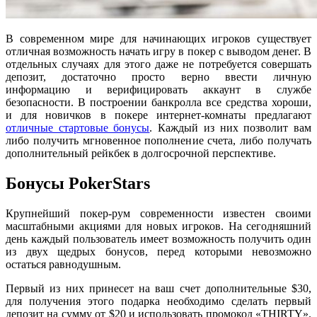
В современном мире для начинающих игроков существует
отличная возможность начать игру в покер с выводом денег. В
отдельных случаях для этого даже не потребуется совершать
депозит, достаточно просто верно ввести личную
информацию и верифицировать аккаунт в службе
безопасности. В построении банкролла все средства хороши,
и для новичков в покере интернет-комнаты предлагают
отличные стартовые бонусы
. Каждый из них позволит вам
либо получить мгновенное пополнение счета, либо получать
дополнительный рейкбек в долгосрочной перспективе.
Бонусы PokerStars
Крупнейший покер-рум современности известен своими
масштабными акциями для новых игроков. На сегодняшний
день каждый пользователь имеет возможность получить один
из двух щедрых бонусов, перед которыми невозможно
остаться равнодушным.
Первый из них принесет на ваш счет дополнительные $30,
для получения этого подарка необходимо сделать первый
депозит на сумму от $20 и использовать промокод «THIRTY».