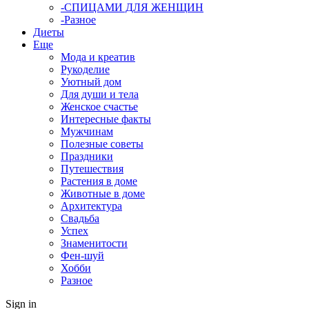
-СПИЦАМИ ДЛЯ ЖЕНЩИН
-Разное
Диеты
Еще
Мода и креатив
Рукоделие
Уютный дом
Для души и тела
Женское счастье
Интересные факты
Мужчинам
Полезные советы
Праздники
Путешествия
Растения в доме
Животные в доме
Архитектура
Свадьба
Успех
Знаменитости
Фен-шуй
Хобби
Разное
Sign in