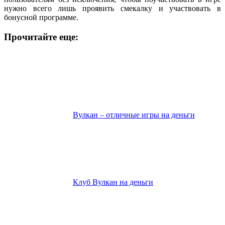
нужно всего лишь проявить смекалку и участвовать в
бонусной программе.
Прочитайте еще:
Вулкан – отличные игры на деньги
Клуб Вулкан на деньги