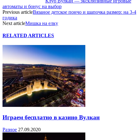
Клуб Вулкан — эксклюзивные игровые
автоматы и бонус на выбор
Previous article
Вязаное детское пончо и шапочка размер: на 3-4
годика
Next article
Мишка на елку
RELATED ARTICLES
Играем бесплатно в казино Вулкан
Разное
27.09.2020