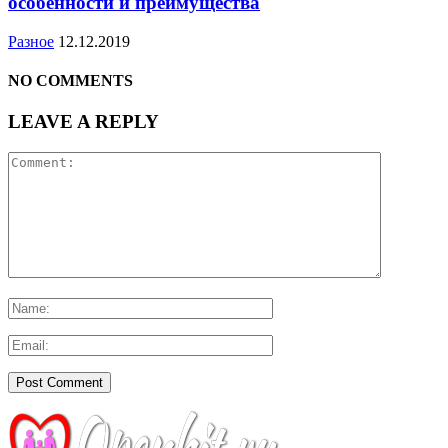
особенности и преимущества
Разное
12.12.2019
NO COMMENTS
LEAVE A REPLY