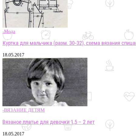
-Мода
Куртка для мальчика (разм. 30-32), схема вязания спиц
18.05.2017
-ВЯЗАНИЕ ДЕТЯМ
Вязаное платье для девочки 1,5 – 2 лет
18.05.2017