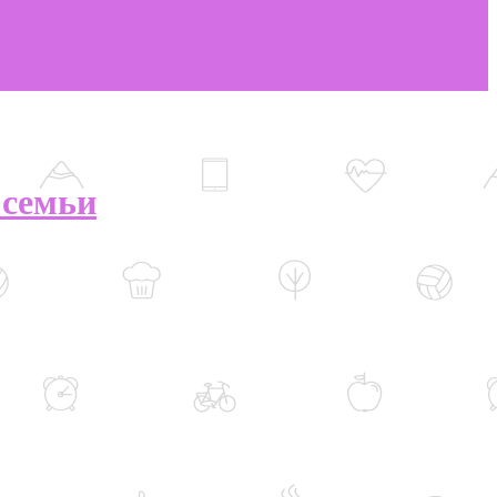
 семьи