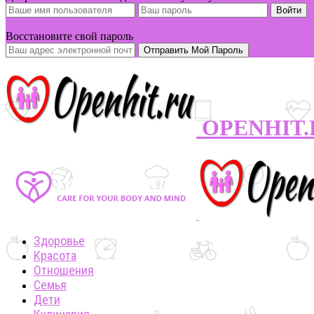
Вы забыли свой пароль?
Восстановите свой пароль
OPENHIT.R
Здоровье
Красота
Отношения
Семья
Дети