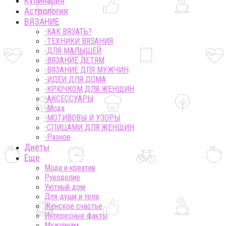
Кулинария
Астрология
ВЯЗАНИЕ
-КАК ВЯЗАТЬ?
-ТЕХНИКИ ВЯЗАНИЯ
-ДЛЯ МАЛЫШЕЙ
-ВЯЗАНИЕ ДЕТЯМ
-ВЯЗАНИЕ ДЛЯ МУЖЧИН
-ИДЕИ ДЛЯ ДОМА
-КРЮЧКОМ ДЛЯ ЖЕНЩИН
-AКСЕССУАРЫ
-Мода
-МОТИВОВЫ И УЗОРЫ
-СПИЦАМИ ДЛЯ ЖЕНЩИН
-Разное
Диеты
Еще
Мода и креатив
Рукоделие
Уютный дом
Для души и тела
Женское счастье
Интересные факты
Мужчинам