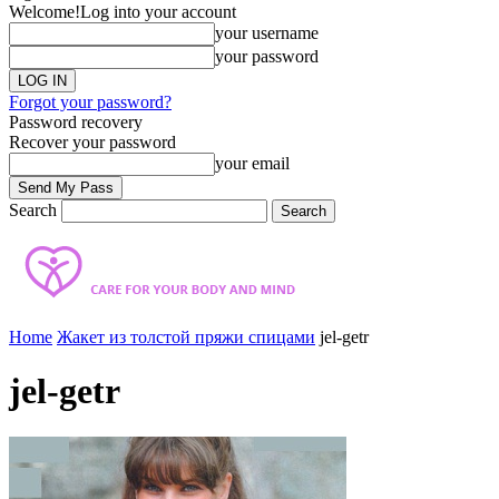
Welcome!
Log into your account
your username
your password
Forgot your password?
Password recovery
Recover your password
your email
Search
Home
Жакет из толстой пряжи спицами
jel-getr
jel-getr