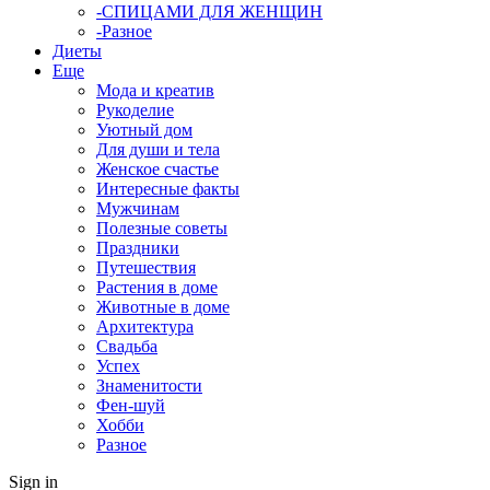
-СПИЦАМИ ДЛЯ ЖЕНЩИН
-Разное
Диеты
Еще
Мода и креатив
Рукоделие
Уютный дом
Для души и тела
Женское счастье
Интересные факты
Мужчинам
Полезные советы
Праздники
Путешествия
Растения в доме
Животные в доме
Архитектура
Свадьба
Успех
Знаменитости
Фен-шуй
Хобби
Разное
Sign in