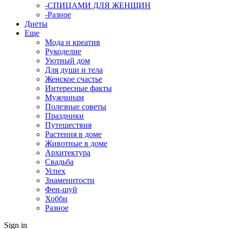
-СПИЦАМИ ДЛЯ ЖЕНЩИН
-Разное
Диеты
Еще
Мода и креатив
Рукоделие
Уютный дом
Для души и тела
Женское счастье
Интересные факты
Мужчинам
Полезные советы
Праздники
Путешествия
Растения в доме
Животные в доме
Архитектура
Свадьба
Успех
Знаменитости
Фен-шуй
Хобби
Разное
Sign in