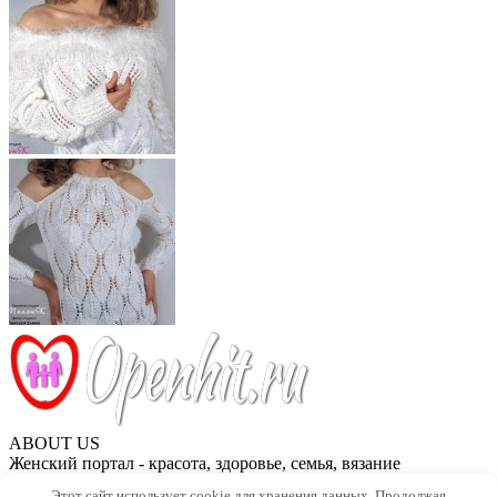
ABOUT US
Женский портал - красота, здоровье, семья, вязание
Этот сайт использует cookie для хранения данных. Продолжая