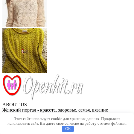
ABOUT US
Женский портал - красота, здоровье, семья, вязание
Этот сайт использует cookie для хранения данных. Продолжая
Контакты
использовать сайт, Вы даете свое согласие на работу с этими файлами.
OK
OPENHIT.RU - Сайт для женщин и всей семьи