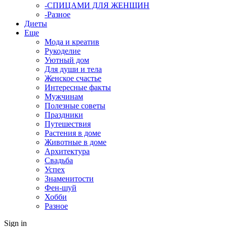
-СПИЦАМИ ДЛЯ ЖЕНЩИН
-Разное
Диеты
Еще
Мода и креатив
Рукоделие
Уютный дом
Для души и тела
Женское счастье
Интересные факты
Мужчинам
Полезные советы
Праздники
Путешествия
Растения в доме
Животные в доме
Архитектура
Свадьба
Успех
Знаменитости
Фен-шуй
Хобби
Разное
Sign in