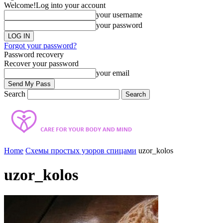
Welcome!
Log into your account
your username
your password
Forgot your password?
Password recovery
Recover your password
your email
Search
Home
Схемы простых узоров спицами
uzor_kolos
uzor_kolos