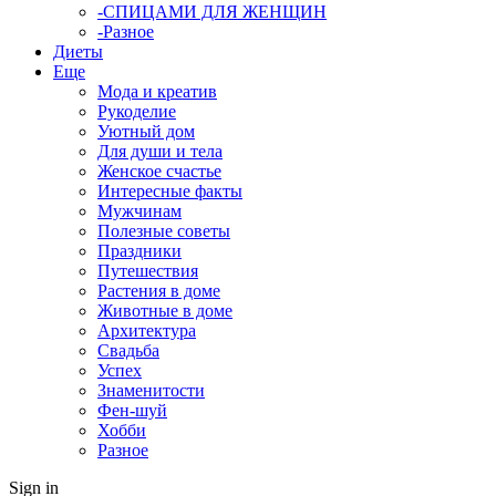
-СПИЦАМИ ДЛЯ ЖЕНЩИН
-Разное
Диеты
Еще
Мода и креатив
Рукоделие
Уютный дом
Для души и тела
Женское счастье
Интересные факты
Мужчинам
Полезные советы
Праздники
Путешествия
Растения в доме
Животные в доме
Архитектура
Свадьба
Успех
Знаменитости
Фен-шуй
Хобби
Разное
Sign in