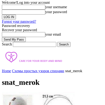
Welcome!
Log into your account
your username
your password
Forgot your password?
Password recovery
Recover your password
your email
Search
Home
Схемы простых узоров спицами
snat_merok
snat_merok