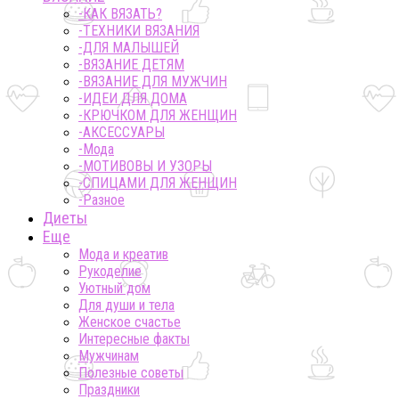
-КАК ВЯЗАТЬ?
-ТЕХНИКИ ВЯЗАНИЯ
-ДЛЯ МАЛЫШЕЙ
-ВЯЗАНИЕ ДЕТЯМ
-ВЯЗАНИЕ ДЛЯ МУЖЧИН
-ИДЕИ ДЛЯ ДОМА
-КРЮЧКОМ ДЛЯ ЖЕНЩИН
-AКСЕССУАРЫ
-Мода
-МОТИВОВЫ И УЗОРЫ
-СПИЦАМИ ДЛЯ ЖЕНЩИН
-Разное
Диеты
Еще
Мода и креатив
Рукоделие
Уютный дом
Для души и тела
Женское счастье
Интересные факты
Мужчинам
Полезные советы
Праздники