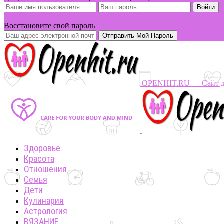
Вы забыли свой пароль?
Восстановите свой пароль
OPENHIT.RU — Сайт дл
Здоровье
Красота
Отношения
Семья
Дети
Кулинария
Астрология
ВЯЗАНИЕ