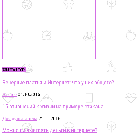
ЧИТАЮТ:
Вечерние платья и Интернет: что у них общего?
Разное
04.10.2016
15 отношений к жизни на примере стакана
Для души и тела
25.11.2016
Можно ли выиграть деньги в интернете?