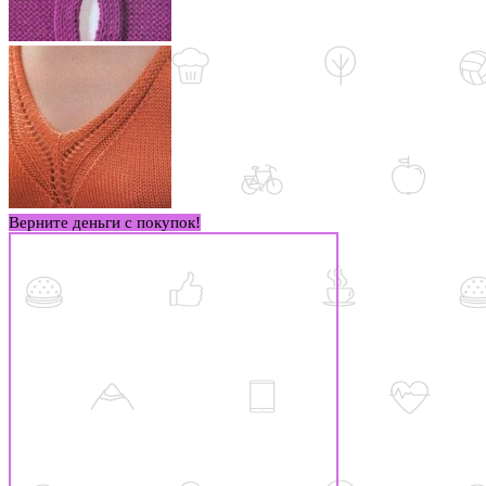
Верните деньги с покупок!