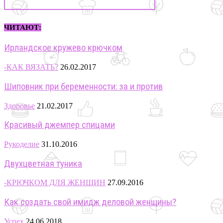
ЧИТАЮТ:
Ирландское кружево крючком
-КАК ВЯЗАТЬ?
26.02.2017
Шиповник при беременности: за и против
Здоровье
21.02.2017
Красивый джемпер спицами
Рукоделие
31.10.2016
Двухцветная туника
-КРЮЧКОМ ДЛЯ ЖЕНЩИН
27.09.2016
Как создать свой имидж деловой женщины?
Успех
24.06.2018