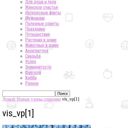
Для души и тела
Женское счастье
Интересные факты
Мужчинам
Полезные советы
Праздники
Путешествия
Растения в доме
Животные в доме
Архитектура
Свадьба
Успех
Знаменитости
Фен-шуй
Хобби
Разное
Домой
Новые узоры спицами
vis_vp[1]
vis_vp[1]