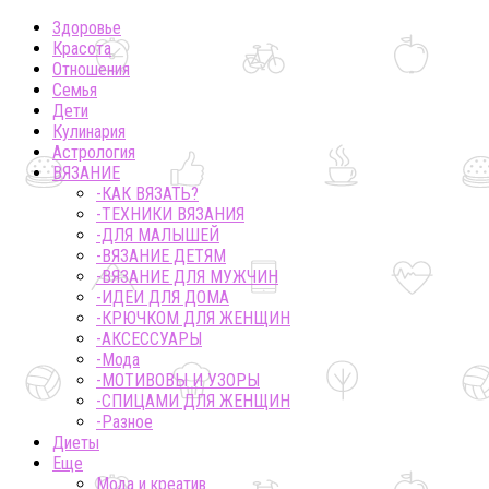
Здоровье
Красота
Отношения
Семья
Дети
Кулинария
Астрология
ВЯЗАНИЕ
-КАК ВЯЗАТЬ?
-ТЕХНИКИ ВЯЗАНИЯ
-ДЛЯ МАЛЫШЕЙ
-ВЯЗАНИЕ ДЕТЯМ
-ВЯЗАНИЕ ДЛЯ МУЖЧИН
-ИДЕИ ДЛЯ ДОМА
-КРЮЧКОМ ДЛЯ ЖЕНЩИН
-AКСЕССУАРЫ
-Мода
-МОТИВОВЫ И УЗОРЫ
-СПИЦАМИ ДЛЯ ЖЕНЩИН
-Разное
Диеты
Еще
Мода и креатив