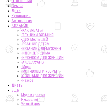
Отношения
Семья
Дети
Кулинария
Астрология
ВЯЗАНИЕ
-КАК ВЯЗАТЬ?
-ТЕХНИКИ ВЯЗАНИЯ
-ДЛЯ МАЛЫШЕЙ
-ВЯЗАНИЕ ДЕТЯМ
-ВЯЗАНИЕ ДЛЯ МУЖЧИН
-ИДЕИ ДЛЯ ДОМА
-КРЮЧКОМ ДЛЯ ЖЕНЩИН
-AКСЕССУАРЫ
-Мода
-МОТИВОВЫ И УЗОРЫ
-СПИЦАМИ ДЛЯ ЖЕНЩИН
-Разное
Диеты
Еще
Мода и креатив
Рукоделие
Уютный дом