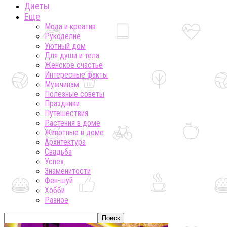
Диеты
Еще
Мода и креатив
Рукоделие
Уютный дом
Для души и тела
Женское счастье
Интересные факты
Мужчинам
Полезные советы
Праздники
Путешествия
Растения в доме
Животные в доме
Архитектура
Свадьба
Успех
Знаменитости
Фен-шуй
Хобби
Разное