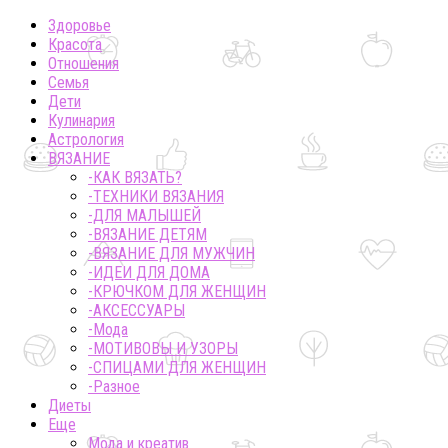
Здоровье
Красота
Отношения
Семья
Дети
Кулинария
Астрология
ВЯЗАНИЕ
-КАК ВЯЗАТЬ?
-ТЕХНИКИ ВЯЗАНИЯ
-ДЛЯ МАЛЫШЕЙ
-ВЯЗАНИЕ ДЕТЯМ
-ВЯЗАНИЕ ДЛЯ МУЖЧИН
-ИДЕИ ДЛЯ ДОМА
-КРЮЧКОМ ДЛЯ ЖЕНЩИН
-AКСЕССУАРЫ
-Мода
-МОТИВОВЫ И УЗОРЫ
-СПИЦАМИ ДЛЯ ЖЕНЩИН
-Разное
Диеты
Еще
Мода и креатив