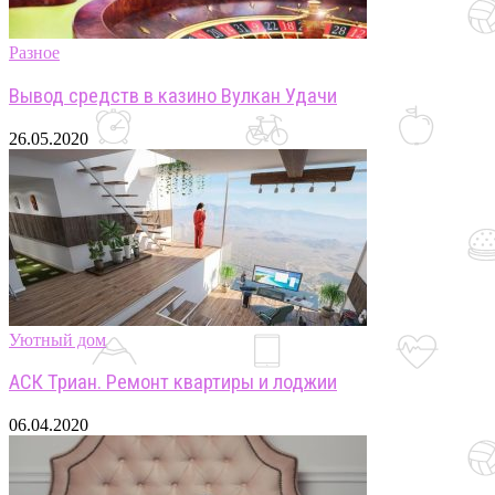
Разное
Вывод средств в казино Вулкан Удачи
26.05.2020
Уютный дом
АСК Триан. Ремонт квартиры и лоджии
06.04.2020