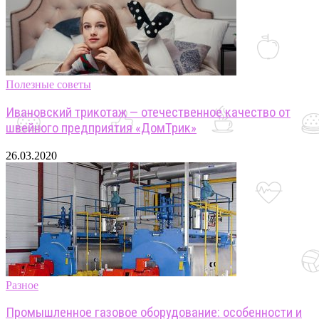
Полезные советы
Ивановский трикотаж — отечественное качество от
швейного предприятия «ДомТрик»
26.03.2020
Разное
Промышленное газовое оборудование: особенности и