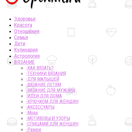
Здоровье
Красота
Отношения
Семья
Дети
Кулинария
Астрология
ВЯЗАНИЕ
-КАК ВЯЗАТЬ?
-ТЕХНИКИ ВЯЗАНИЯ
-ДЛЯ МАЛЫШЕЙ
-ВЯЗАНИЕ ДЕТЯМ
-ВЯЗАНИЕ ДЛЯ МУЖЧИН
-ИДЕИ ДЛЯ ДОМА
-КРЮЧКОМ ДЛЯ ЖЕНЩИН
-AКСЕССУАРЫ
-Мода
-МОТИВОВЫ И УЗОРЫ
-СПИЦАМИ ДЛЯ ЖЕНЩИН
-Разное