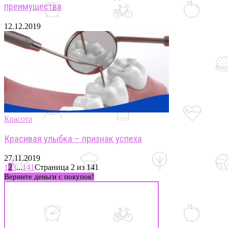
преимущества
12.12.2019
Красота
Красивая улыбка – признак успеха
27.11.2019
1
2
3
...
141
Страница 2 из 141
Верните деньги с покупок!