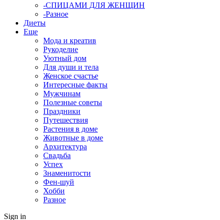
-СПИЦАМИ ДЛЯ ЖЕНЩИН
-Разное
Диеты
Еще
Мода и креатив
Рукоделие
Уютный дом
Для души и тела
Женское счастье
Интересные факты
Мужчинам
Полезные советы
Праздники
Путешествия
Растения в доме
Животные в доме
Архитектура
Свадьба
Успех
Знаменитости
Фен-шуй
Хобби
Разное
Sign in