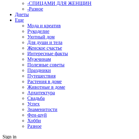
-СПИЦАМИ ДЛЯ ЖЕНЩИН
-Разное
Диеты
Еще
Мода и креатив
Рукоделие
Уютный дом
Для души и тела
Женское счастье
Интересные факты
Мужчинам
Полезные советы
Праздники
Путешествия
Растения в доме
Животные в доме
Архитектура
Свадьба
Успех
Знаменитости
Фен-шуй
Хобби
Разное
Sign in