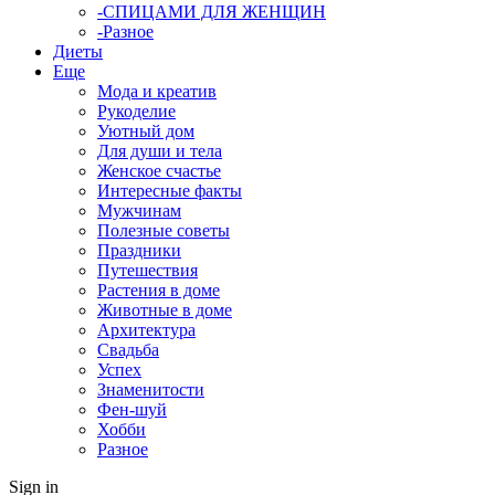
-СПИЦАМИ ДЛЯ ЖЕНЩИН
-Разное
Диеты
Еще
Мода и креатив
Рукоделие
Уютный дом
Для души и тела
Женское счастье
Интересные факты
Мужчинам
Полезные советы
Праздники
Путешествия
Растения в доме
Животные в доме
Архитектура
Свадьба
Успех
Знаменитости
Фен-шуй
Хобби
Разное
Sign in