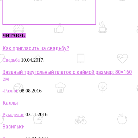
ЧИТАЮТ:
Как пригласить на свадьбу?
Свадьба
10.04.2017
Вязаный треугольный платок с каймой размер: 80×160
см
-Разное
08.08.2016
Каллы
Рукоделие
03.11.2016
Васильки