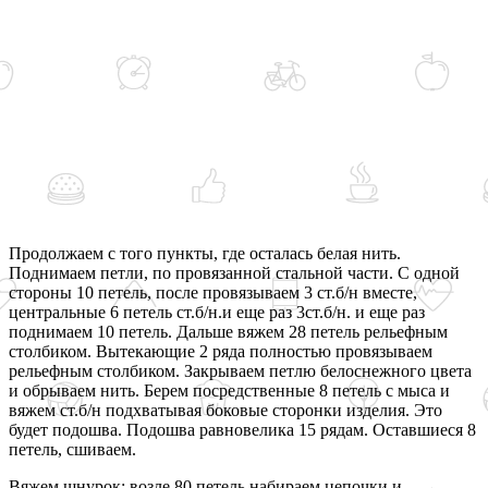
Продолжаем с того пункты, где осталась белая нить.
Поднимаем петли, по провязанной стальной части. С одной
стороны 10 петель, после провязываем 3 ст.б/н вместе,
центральные 6 петель ст.б/н.и еще раз 3ст.б/н. и еще раз
поднимаем 10 петель. Дальше вяжем 28 петель рельефным
столбиком. Вытекающие 2 ряда полностью провязываем
рельефным столбиком. Закрываем петлю белоснежного цвета
и обрываем нить. Берем посредственные 8 петель с мыса и
вяжем ст.б/н подхватывая боковые сторонки изделия. Это
будет подошва. Подошва равновелика 15 рядам. Оставшиеся 8
петель, сшиваем.
Вяжем шнурок: возле 80 петель набираем цепочки и