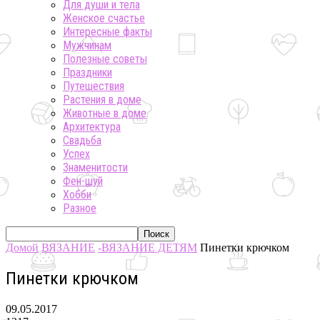
Для души и тела
Женское счастье
Интересные факты
Мужчинам
Полезные советы
Праздники
Путешествия
Растения в доме
Животные в доме
Архитектура
Свадьба
Успех
Знаменитости
Фен-шуй
Хобби
Разное
Домой
ВЯЗАНИЕ
-ВЯЗАНИЕ ДЕТЯМ
Пинетки крючком
Пинетки крючком
09.05.2017