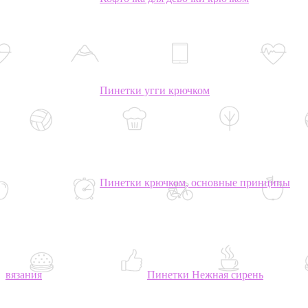
Пинетки угги крючком
Пинетки крючком, основные принципы
вязания
Пинетки Нежная сирень