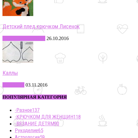
Детский плед крючком Лисенок
-ВЯЗАНИЕ ДЕТЯМ
26.10.2016
Каллы
Рукоделие
03.11.2016
ПОПУЛЯРНАЯ КАТЕГОРИЯ
-Разное
137
-КРЮЧКОМ ДЛЯ ЖЕНЩИН
118
-ВЯЗАНИЕ ДЕТЯМ
90
Рукоделие
65
Астрология
59