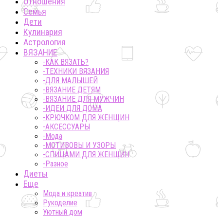
Отношения
Семья
Дети
Кулинария
Астрология
ВЯЗАНИЕ
-КАК ВЯЗАТЬ?
-ТЕХНИКИ ВЯЗАНИЯ
-ДЛЯ МАЛЫШЕЙ
-ВЯЗАНИЕ ДЕТЯМ
-ВЯЗАНИЕ ДЛЯ МУЖЧИН
-ИДЕИ ДЛЯ ДОМА
-КРЮЧКОМ ДЛЯ ЖЕНЩИН
-AКСЕССУАРЫ
-Мода
-МОТИВОВЫ И УЗОРЫ
-СПИЦАМИ ДЛЯ ЖЕНЩИН
-Разное
Диеты
Еще
Мода и креатив
Рукоделие
Уютный дом