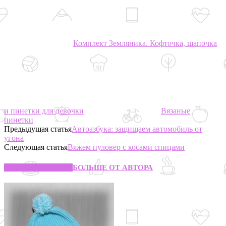
Комплект Земляника. Кофточка, шапочка
и пинетки для девочки
Вязаные
пинетки
Предыдущая статья
Автоазбука: защищаем автомобиль от
угона
Следующая статья
Вяжем пуловер с косами спицами
СХОЖИЕ СТАТЬИ
БОЛЬШЕ ОТ АВТОРА