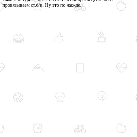
провязываем ст.б/н. Ну это по жажде.