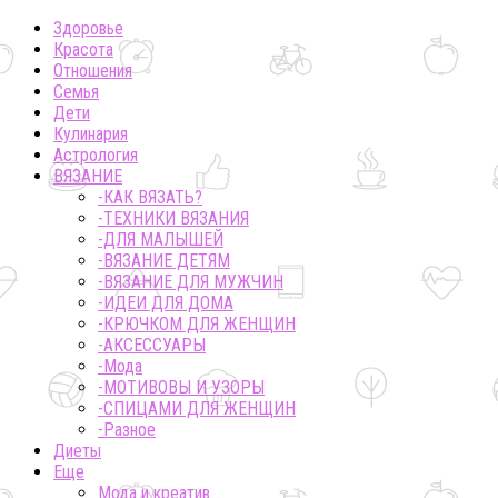
Здоровье
Красота
Отношения
Семья
Дети
Кулинария
Астрология
ВЯЗАНИЕ
-КАК ВЯЗАТЬ?
-ТЕХНИКИ ВЯЗАНИЯ
-ДЛЯ МАЛЫШЕЙ
-ВЯЗАНИЕ ДЕТЯМ
-ВЯЗАНИЕ ДЛЯ МУЖЧИН
-ИДЕИ ДЛЯ ДОМА
-КРЮЧКОМ ДЛЯ ЖЕНЩИН
-AКСЕССУАРЫ
-Мода
-МОТИВОВЫ И УЗОРЫ
-СПИЦАМИ ДЛЯ ЖЕНЩИН
-Разное
Диеты
Еще
Мода и креатив