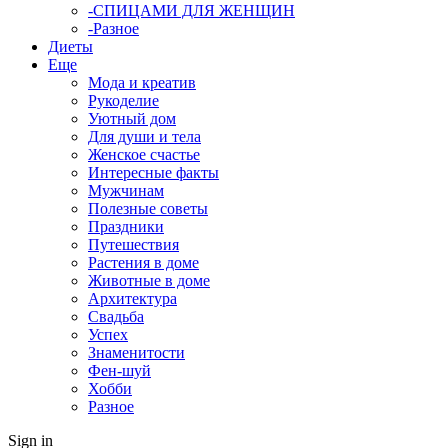
-СПИЦАМИ ДЛЯ ЖЕНЩИН
-Разное
Диеты
Еще
Мода и креатив
Рукоделие
Уютный дом
Для души и тела
Женское счастье
Интересные факты
Мужчинам
Полезные советы
Праздники
Путешествия
Растения в доме
Животные в доме
Архитектура
Свадьба
Успех
Знаменитости
Фен-шуй
Хобби
Разное
Sign in