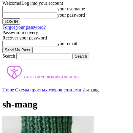
Welcome!
Log into your account
your username
your password
Forgot your password?
Password recovery
Recover your password
your email
Search
Home
Схемы простых узоров спицами
sh-mang
sh-mang