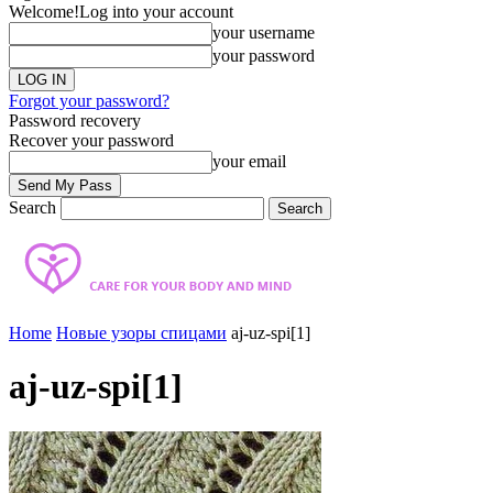
Welcome!
Log into your account
your username
your password
Forgot your password?
Password recovery
Recover your password
your email
Search
Home
Новые узоры спицами
aj-uz-spi[1]
aj-uz-spi[1]