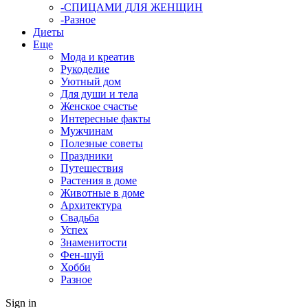
-СПИЦАМИ ДЛЯ ЖЕНЩИН
-Разное
Диеты
Еще
Мода и креатив
Рукоделие
Уютный дом
Для души и тела
Женское счастье
Интересные факты
Мужчинам
Полезные советы
Праздники
Путешествия
Растения в доме
Животные в доме
Архитектура
Свадьба
Успех
Знаменитости
Фен-шуй
Хобби
Разное
Sign in