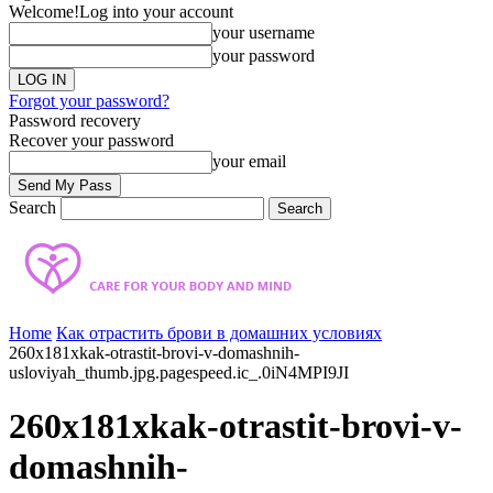
Welcome!
Log into your account
your username
your password
Forgot your password?
Password recovery
Recover your password
your email
Search
Home
Как отрастить брови в домашних условиях
260x181xkak-otrastit-brovi-v-domashnih-
usloviyah_thumb.jpg.pagespeed.ic_.0iN4MPI9JI
260x181xkak-otrastit-brovi-v-
domashnih-