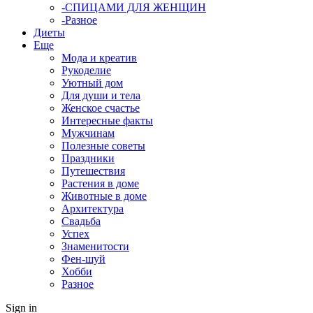
-СПИЦАМИ ДЛЯ ЖЕНЩИН
-Разное
Диеты
Еще
Мода и креатив
Рукоделие
Уютный дом
Для души и тела
Женское счастье
Интересные факты
Мужчинам
Полезные советы
Праздники
Путешествия
Растения в доме
Животные в доме
Архитектура
Свадьба
Успех
Знаменитости
Фен-шуй
Хобби
Разное
Sign in